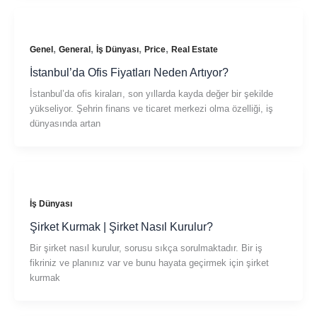
,
,
,
,
Genel
General
İş Dünyası
Price
Real Estate
İstanbul’da Ofis Fiyatları Neden Artıyor?
İstanbul’da ofis kiraları, son yıllarda kayda değer bir şekilde
yükseliyor. Şehrin finans ve ticaret merkezi olma özelliği, iş
dünyasında artan
İş Dünyası
Şirket Kurmak | Şirket Nasıl Kurulur?
Bir şirket nasıl kurulur, sorusu sıkça sorulmaktadır. Bir iş
fikriniz ve planınız var ve bunu hayata geçirmek için şirket
kurmak