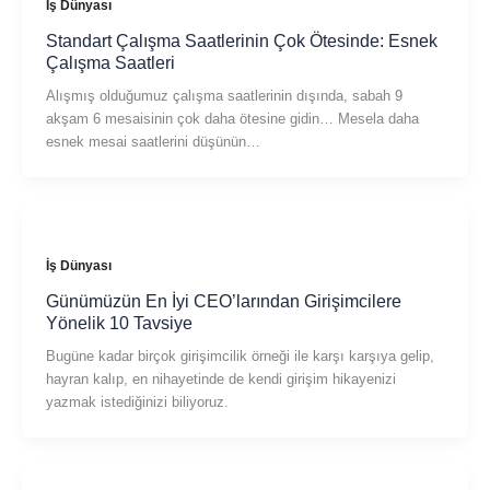
İş Dünyası
Standart Çalışma Saatlerinin Çok Ötesinde: Esnek
Çalışma Saatleri
Alışmış olduğumuz çalışma saatlerinin dışında, sabah 9
akşam 6 mesaisinin çok daha ötesine gidin… Mesela daha
esnek mesai saatlerini düşünün…
İş Dünyası
Günümüzün En İyi CEO’larından Girişimcilere
Yönelik 10 Tavsiye
Bugüne kadar birçok girişimcilik örneği ile karşı karşıya gelip,
hayran kalıp, en nihayetinde de kendi girişim hikayenizi
yazmak istediğinizi biliyoruz.