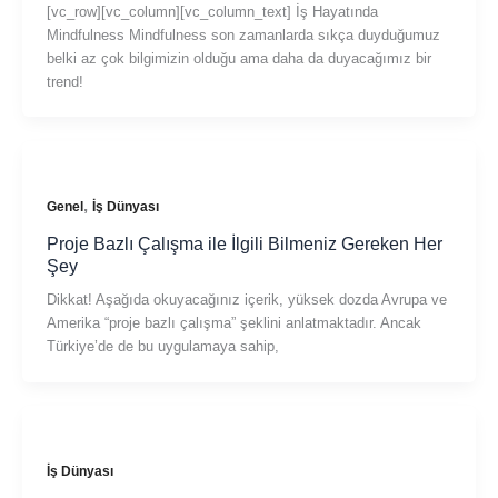
[vc_row][vc_column][vc_column_text] İş Hayatında
Mindfulness Mindfulness son zamanlarda sıkça duyduğumuz
belki az çok bilgimizin olduğu ama daha da duyacağımız bir
trend!
,
Genel
İş Dünyası
Proje Bazlı Çalışma ile İlgili Bilmeniz Gereken Her
Şey
Dikkat! Aşağıda okuyacağınız içerik, yüksek dozda Avrupa ve
Amerika “proje bazlı çalışma” şeklini anlatmaktadır. Ancak
Türkiye’de de bu uygulamaya sahip,
İş Dünyası