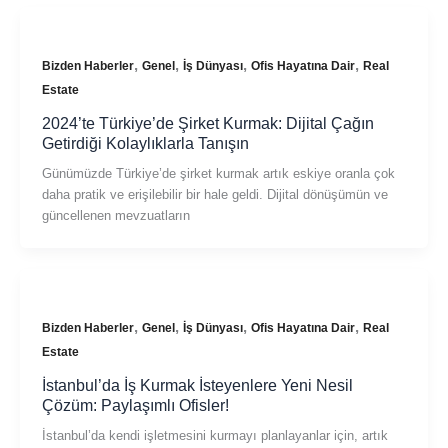
,
,
,
,
Bizden Haberler
Genel
İş Dünyası
Ofis Hayatına Dair
Real
Estate
2024’te Türkiye’de Şirket Kurmak: Dijital Çağın
Getirdiği Kolaylıklarla Tanışın
Günümüzde Türkiye’de şirket kurmak artık eskiye oranla çok
daha pratik ve erişilebilir bir hale geldi. Dijital dönüşümün ve
güncellenen mevzuatların
,
,
,
,
Bizden Haberler
Genel
İş Dünyası
Ofis Hayatına Dair
Real
Estate
İstanbul’da İş Kurmak İsteyenlere Yeni Nesil
Çözüm: Paylaşımlı Ofisler!
İstanbul’da kendi işletmesini kurmayı planlayanlar için, artık