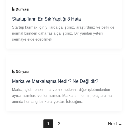
İş Dünyası
Startup’ların En Sık Yaptığı 8 Hata
Startup kurmak için yıllarca çalıştınız, araştırdınız ve belki de
normal birinden daha fazla çalıştınız. Bir yandan yeterli
sermaye elde edebilmek
İş Dünyası
Marka ve Markalaşma Nedir? Ne Değildir?
Marka, işletmenizin mal ve hizmetlerini; diğer işletmelerden
ayıran isimlere verilen isimdir. Marka isimlerinin, oluşturulma
anında herhangi bir kural yoktur. İstediğiniz
1
2
Next
→