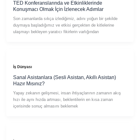
TED Konferanslarında ve Etkinliklerinde
Konuşmacı Olmak İçin İzlenecek Adımlar
Son zamanlarda sıkça izlediğimiz, adını yoğun bir şekilde
duymaya başladığımız ve etkisi gerçekten de kitlelerine
ulaşmayı bekleyen yaratıcı fikirlerin varlığından
İş Dünyası
Sanal Asistanlara (Sesli Asistan, Akıllı Asistan)
Hazır Mısınız?
Yapay zekanın gelişmesi, insan ihtiyaçlarının zamanın akış
hızı ile aynı hızda artması, beklentilerin en kısa zaman
içerisinde sonuç almasını beklemek