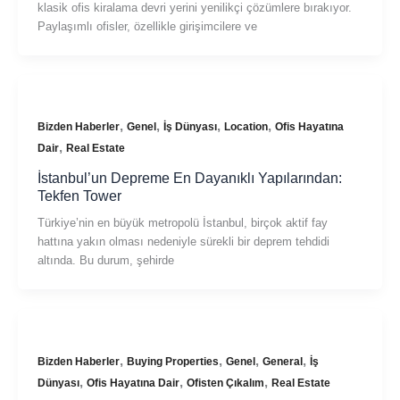
klasik ofis kiralama devri yerini yenilikçi çözümlere bırakıyor.
Paylaşımlı ofisler, özellikle girişimcilere ve
,
,
,
,
Bizden Haberler
Genel
İş Dünyası
Location
Ofis Hayatına
,
Dair
Real Estate
İstanbul’un Depreme En Dayanıklı Yapılarından:
Tekfen Tower
Türkiye’nin en büyük metropolü İstanbul, birçok aktif fay
hattına yakın olması nedeniyle sürekli bir deprem tehdidi
altında. Bu durum, şehirde
,
,
,
,
Bizden Haberler
Buying Properties
Genel
General
İş
,
,
,
Dünyası
Ofis Hayatına Dair
Ofisten Çıkalım
Real Estate