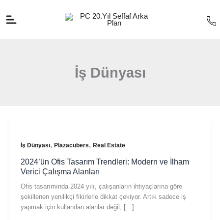
İçeriğe
atla
İş Dünyası
,
,
İş Dünyası
Plazacubers
Real Estate
2024’ün Ofis Tasarım Trendleri: Modern ve İlham
Verici Çalışma Alanları
Ofis tasarımında 2024 yılı, çalışanların ihtiyaçlarına göre
şekillenen yenilikçi fikirlerle dikkat çekiyor. Artık sadece iş
yapmak için kullanılan alanlar değil, […]