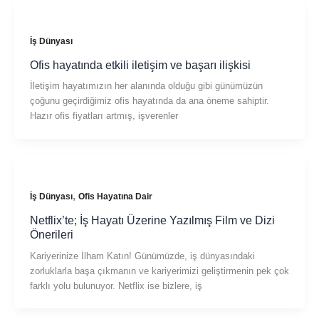
İş Dünyası
Ofis hayatında etkili iletişim ve başarı ilişkisi
İletişim hayatımızın her alanında olduğu gibi günümüzün
çoğunu geçirdiğimiz ofis hayatında da ana öneme sahiptir.
Hazır ofis fiyatları artmış, işverenler
,
İş Dünyası
Ofis Hayatına Dair
Netflix’te; İş Hayatı Üzerine Yazılmış Film ve Dizi
Önerileri
Kariyerinize İlham Katın! Günümüzde, iş dünyasındaki
zorluklarla başa çıkmanın ve kariyerimizi geliştirmenin pek çok
farklı yolu bulunuyor. Netflix ise bizlere, iş