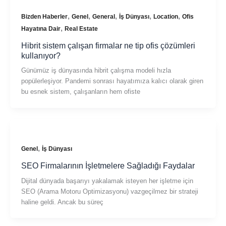
,
,
,
,
,
Bizden Haberler
Genel
General
İş Dünyası
Location
Ofis
,
Hayatına Dair
Real Estate
Hibrit sistem çalışan firmalar ne tip ofis çözümleri
kullanıyor?
Günümüz iş dünyasında hibrit çalışma modeli hızla
popülerleşiyor. Pandemi sonrası hayatımıza kalıcı olarak giren
bu esnek sistem, çalışanların hem ofiste
,
Genel
İş Dünyası
SEO Firmalarının İşletmelere Sağladığı Faydalar
Dijital dünyada başarıyı yakalamak isteyen her işletme için
SEO (Arama Motoru Optimizasyonu) vazgeçilmez bir strateji
haline geldi. Ancak bu süreç