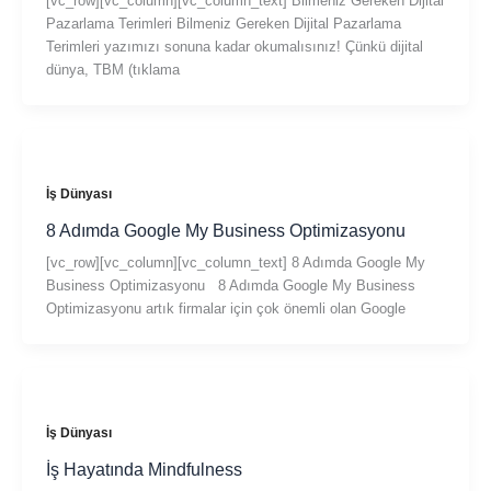
[vc_row][vc_column][vc_column_text] Bilmeniz Gereken Dijital
Pazarlama Terimleri Bilmeniz Gereken Dijital Pazarlama
Terimleri yazımızı sonuna kadar okumalısınız! Çünkü dijital
dünya, TBM (tıklama
İş Dünyası
8 Adımda Google My Business Optimizasyonu
[vc_row][vc_column][vc_column_text] 8 Adımda Google My
Business Optimizasyonu 8 Adımda Google My Business
Optimizasyonu artık firmalar için çok önemli olan Google
İş Dünyası
İş Hayatında Mindfulness