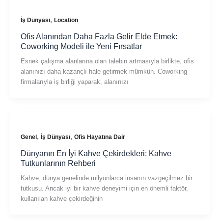
,
İş Dünyası
Location
Ofis Alanından Daha Fazla Gelir Elde Etmek:
Coworking Modeli ile Yeni Fırsatlar
Esnek çalışma alanlarına olan talebin artmasıyla birlikte, ofis
alanınızı daha kazançlı hale getirmek mümkün. Coworking
firmalarıyla iş birliği yaparak, alanınızı
,
,
Genel
İş Dünyası
Ofis Hayatına Dair
Dünyanın En İyi Kahve Çekirdekleri: Kahve
Tutkunlarının Rehberi
Kahve, dünya genelinde milyonlarca insanın vazgeçilmez bir
tutkusu. Ancak iyi bir kahve deneyimi için en önemli faktör,
kullanılan kahve çekirdeğinin