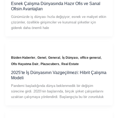
Esnek Çalışma Dünyasında Hazır Ofis ve Sanal
Ofisin Avantajları
Günümüzde iş dünyası hızla değişiyor; esnek ve maliyet etkin
çözümler, özellikle girişimciler ve kurumsal şirketler için
giderek daha önemli hale
,
,
,
,
,
Bizden Haberler
Genel
General
İş Dünyası
office general
,
,
Ofis Hayatına Dair
Plazacubers
Real Estate
2025’te İş Dünyasının Vazgeçilmezi: Hibrit Çalışma
Modeli
Pandemi başladığında dünya beklenmedik bir değişim
sürecine girdi. 2020’nin başlarında, birçok şirket çalışanlarını
uzaktan çalışmaya yönlendirdi. Başlangıçta bu bir zorunluluk