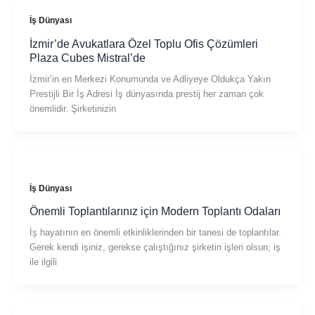
İş Dünyası
İzmir’de Avukatlara Özel Toplu Ofis Çözümleri
Plaza Cubes Mistral’de
İzmir’in en Merkezi Konumunda ve Adliyeye Oldukça Yakın
Prestijli Bir İş Adresi İş dünyasında prestij her zaman çok
önemlidir. Şirketinizin
İş Dünyası
Önemli Toplantılarınız için Modern Toplantı Odaları
İş hayatının en önemli etkinliklerinden bir tanesi de toplantılar.
Gerek kendi işiniz, gerekse çalıştığınız şirketin işleri olsun; iş
ile ilgili