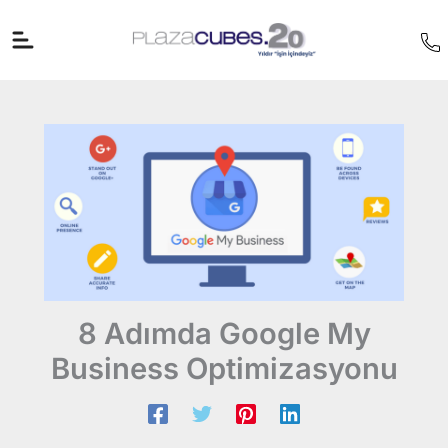
İçeriğe
atla
8 Adımda Google My
Business Optimizasyonu