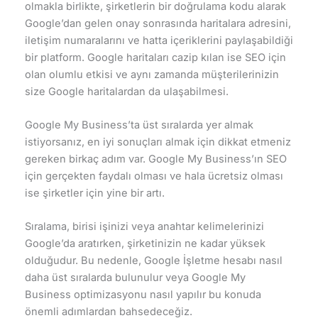
olmakla birlikte, şirketlerin bir doğrulama kodu alarak
Google’dan gelen onay sonrasında haritalara adresini,
iletişim numaralarını ve hatta içeriklerini paylaşabildiği
bir platform. Google haritaları cazip kılan ise SEO için
olan olumlu etkisi ve aynı zamanda müşterilerinizin
size Google haritalardan da ulaşabilmesi.
Google My Business’ta üst sıralarda yer almak
istiyorsanız, en iyi sonuçları almak için dikkat etmeniz
gereken birkaç adım var. Google My Business’ın SEO
için gerçekten faydalı olması ve hala ücretsiz olması
ise şirketler için yine bir artı.
Sıralama, birisi işinizi veya anahtar kelimelerinizi
Google’da aratırken, şirketinizin ne kadar yüksek
olduğudur. Bu nedenle, Google İşletme hesabı nasıl
daha üst sıralarda bulunulur veya Google My
Business optimizasyonu nasıl yapılır bu konuda
önemli adımlardan bahsedeceğiz.