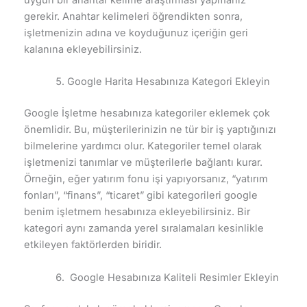
uygun bir anahtar kelime araştırması yapmanız
gerekir. Anahtar kelimeleri öğrendikten sonra,
işletmenizin adına ve koyduğunuz içeriğin geri
kalanına ekleyebilirsiniz.
Google Harita Hesabınıza Kategori Ekleyin
Google İşletme hesabınıza kategoriler eklemek çok
önemlidir. Bu, müşterilerinizin ne tür bir iş yaptığınızı
bilmelerine yardımcı olur. Kategoriler temel olarak
işletmenizi tanımlar ve müşterilerle bağlantı kurar.
Örneğin, eğer yatırım fonu işi yapıyorsanız, “yatırım
fonları”, “finans”, “ticaret” gibi kategorileri google
benim işletmem hesabınıza ekleyebilirsiniz. Bir
kategori aynı zamanda yerel sıralamaları kesinlikle
etkileyen faktörlerden biridir.
Google Hesabınıza Kaliteli Resimler Ekleyin