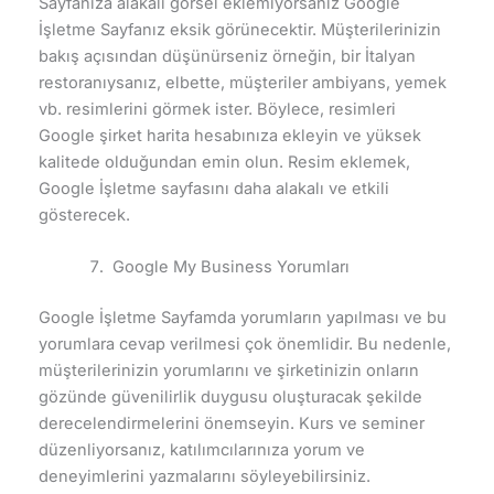
Sayfanıza alakalı görsel eklemiyorsanız Google
İşletme Sayfanız eksik görünecektir. Müşterilerinizin
bakış açısından düşünürseniz örneğin, bir İtalyan
restoranıysanız, elbette, müşteriler ambiyans, yemek
vb. resimlerini görmek ister. Böylece, resimleri
Google şirket harita hesabınıza ekleyin ve yüksek
kalitede olduğundan emin olun. Resim eklemek,
Google İşletme sayfasını daha alakalı ve etkili
gösterecek.
Google My Business Yorumları
Google İşletme Sayfamda yorumların yapılması ve bu
yorumlara cevap verilmesi çok önemlidir. Bu nedenle,
müşterilerinizin yorumlarını ve şirketinizin onların
gözünde güvenilirlik duygusu oluşturacak şekilde
derecelendirmelerini önemseyin. Kurs ve seminer
düzenliyorsanız, katılımcılarınıza yorum ve
deneyimlerini yazmalarını söyleyebilirsiniz.