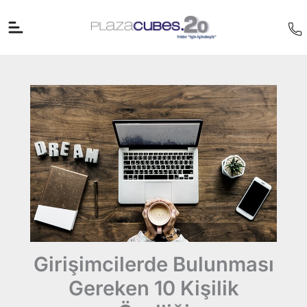
İçeriğe
atla
Girişimcilerde Bulunması
Gereken 10 Kişilik