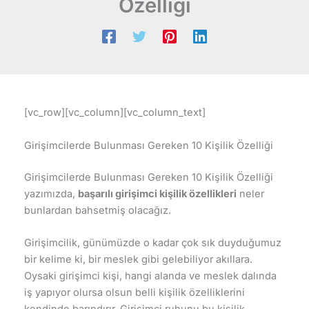
Özelliği
[vc_row][vc_column][vc_column_text]
Girişimcilerde Bulunması Gereken 10 Kişilik Özelliği
Girişimcilerde Bulunması Gereken 10 Kişilik Özelliği
yazımızda,
başarılı girişimci kişilik özellikleri
neler
bunlardan bahsetmiş olacağız.
Girişimcilik, günümüzde o kadar çok sık duyduğumuz
bir kelime ki, bir meslek gibi gelebiliyor akıllara.
Oysaki girişimci kişi, hangi alanda ve meslek dalında
iş yapıyor olursa olsun belli kişilik özelliklerini
kendinde barındırır. Girişimci ruhunu bu kişilik