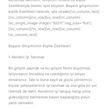
özellikleriyle besler, işini büyütür. Başarılı girişimcinin
kişilik özellikleri nelerdir, işte cevabı[/vc_column_text]
[/vc_column][/vc_row][vc_row][vc_column]
[vc_single_image image=”30211″ img_size=”full”]
[/vc_column][/vc_row][vc_row][vc_column]
[vc_column_text]
Başarılı Girişimcinin Kişilik Özellikleri
1. Kendini İyi Tanımak
Bir girişim yapmak ve bu girişim fikrini büyütmek
istiyorsanız öncelikle ne istediğinizi iyi biliyor
olmalısınız. Tabi ki buna zayıf ve güçlü yönlerinizi,
kişisel yeteneklerinizi iyi tanımak ve ona göre bir yol
izlemek de dahil. Kendinizi iyi tanıyıp hangi yöne
gideceğinizi belirlemek bazen başlangıçta yolun
yarısı demektir.