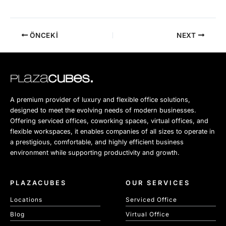
ÖNCEKI
NEXT
A premium provider of luxury and flexible office solutions,
designed to meet the evolving needs of modern businesses.
Offering serviced offices, coworking spaces, virtual offices, and
flexible workspaces, it enables companies of all sizes to operate in
a prestigious, comfortable, and highly efficient business
environment while supporting productivity and growth.
PLAZACUBES
OUR SERVICES
Locations
Serviced Office
Blog
Virtual Office