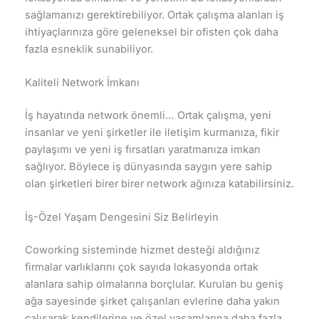
sağlamanızı gerektirebiliyor. Ortak çalışma alanları iş
ihtiyaçlarınıza göre geleneksel bir ofisten çok daha
fazla esneklik sunabiliyor.
Kaliteli Network İmkanı
İş hayatında network önemli… Ortak çalışma, yeni
insanlar ve yeni şirketler ile iletişim kurmanıza, fikir
paylaşımı ve yeni iş fırsatları yaratmanıza imkan
sağlıyor. Böylece iş dünyasında saygın yere sahip
olan şirketleri birer birer network ağınıza katabilirsiniz.
İş-Özel Yaşam Dengesini Siz Belirleyin
Coworking sisteminde hizmet desteği aldığınız
firmalar varlıklarını çok sayıda lokasyonda ortak
alanlara sahip olmalarına borçlular. Kurulan bu geniş
ağa sayesinde şirket çalışanları evlerine daha yakın
çalışarak kendilerine ve özel yaşamlarına daha fazla