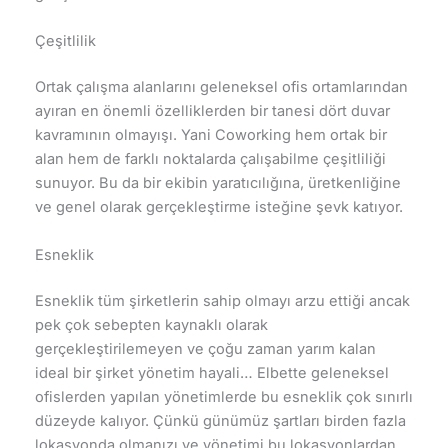
Çeşitlilik
Ortak çalışma alanlarını geleneksel ofis ortamlarından
ayıran en önemli özelliklerden bir tanesi dört duvar
kavramının olmayışı. Yani Coworking hem ortak bir
alan hem de farklı noktalarda çalışabilme çeşitliliği
sunuyor. Bu da bir ekibin yaratıcılığına, üretkenliğine
ve genel olarak gerçekleştirme isteğine şevk katıyor.
Esneklik
Esneklik tüm şirketlerin sahip olmayı arzu ettiği ancak
pek çok sebepten kaynaklı olarak
gerçekleştirilemeyen ve çoğu zaman yarım kalan
ideal bir şirket yönetim hayali… Elbette geleneksel
ofislerden yapılan yönetimlerde bu esneklik çok sınırlı
düzeyde kalıyor. Çünkü günümüz şartları birden fazla
lokasyonda olmanızı ve yönetimi bu lokasyonlardan