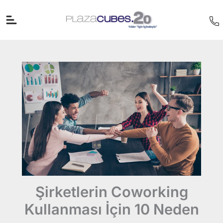
İçeriğe
atla
Şirketlerin Coworking
Kullanması İçin 10 Neden