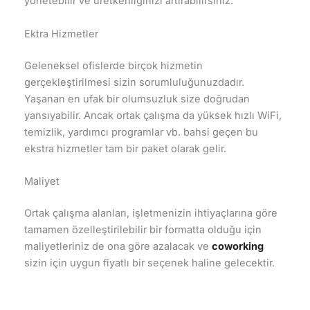
yönetebilir ve üretkenliğinizi artırabilirsiniz.
Ektra Hizmetler
Geleneksel ofislerde birçok hizmetin
gerçekleştirilmesi sizin sorumluluğunuzdadır.
Yaşanan en ufak bir olumsuzluk size doğrudan
yansıyabilir. Ancak ortak çalışma da yüksek hızlı WiFi,
temizlik, yardımcı programlar vb. bahsi geçen bu
ekstra hizmetler tam bir paket olarak gelir.
Maliyet
Ortak çalışma alanları, işletmenizin ihtiyaçlarına göre
tamamen özelleştirilebilir bir formatta olduğu için
maliyetleriniz de ona göre azalacak ve
coworking
sizin için uygun fiyatlı bir seçenek haline gelecektir.