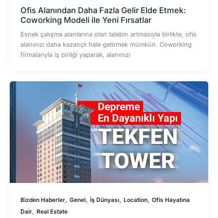
Ofis Alanından Daha Fazla Gelir Elde Etmek:
Coworking Modeli ile Yeni Fırsatlar
Esnek çalışma alanlarına olan talebin artmasıyla birlikte, ofis
alanınızı daha kazançlı hale getirmek mümkün. Coworking
firmalarıyla iş birliği yaparak, alanınızı
,
,
,
,
Bizden Haberler
Genel
İş Dünyası
Location
Ofis Hayatına
,
Dair
Real Estate