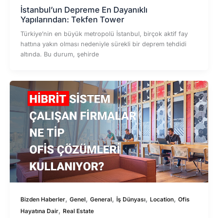
İstanbul’un Depreme En Dayanıklı
Yapılarından: Tekfen Tower
Türkiye’nin en büyük metropolü İstanbul, birçok aktif fay
hattına yakın olması nedeniyle sürekli bir deprem tehdidi
altında. Bu durum, şehirde
,
,
,
,
,
Bizden Haberler
Genel
General
İş Dünyası
Location
Ofis
,
Hayatına Dair
Real Estate