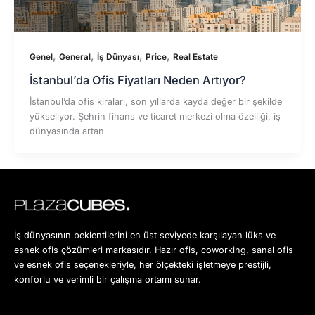
,
,
,
,
Genel
General
İş Dünyası
Price
Real Estate
İstanbul’da Ofis Fiyatları Neden Artıyor?
İstanbul’da ofis kiraları, son yıllarda kayda değer bir şekilde
yükseliyor. Şehrin finans ve ticaret merkezi olma özelliği, iş
dünyasında artan
İş dünyasının beklentilerini en üst seviyede karşılayan lüks ve
esnek ofis çözümleri markasıdır. Hazır ofis, coworking, sanal ofis
ve esnek ofis seçenekleriyle, her ölçekteki işletmeye prestijli,
konforlu ve verimli bir çalışma ortamı sunar.