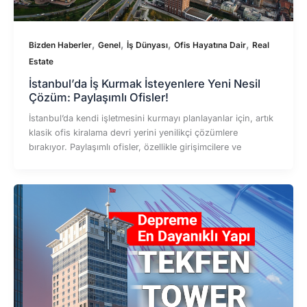
,
,
,
,
Bizden Haberler
Genel
İş Dünyası
Ofis Hayatına Dair
Real
Estate
İstanbul’da İş Kurmak İsteyenlere Yeni Nesil
Çözüm: Paylaşımlı Ofisler!
İstanbul’da kendi işletmesini kurmayı planlayanlar için, artık
klasik ofis kiralama devri yerini yenilikçi çözümlere
bırakıyor. Paylaşımlı ofisler, özellikle girişimcilere ve