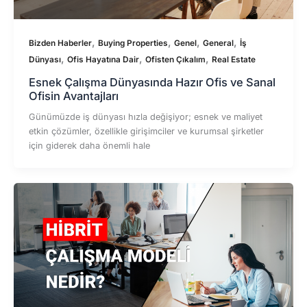
,
,
,
,
Bizden Haberler
Buying Properties
Genel
General
İş
,
,
,
Dünyası
Ofis Hayatına Dair
Ofisten Çıkalım
Real Estate
Esnek Çalışma Dünyasında Hazır Ofis ve Sanal
Ofisin Avantajları
Günümüzde iş dünyası hızla değişiyor; esnek ve maliyet
etkin çözümler, özellikle girişimciler ve kurumsal şirketler
için giderek daha önemli hale