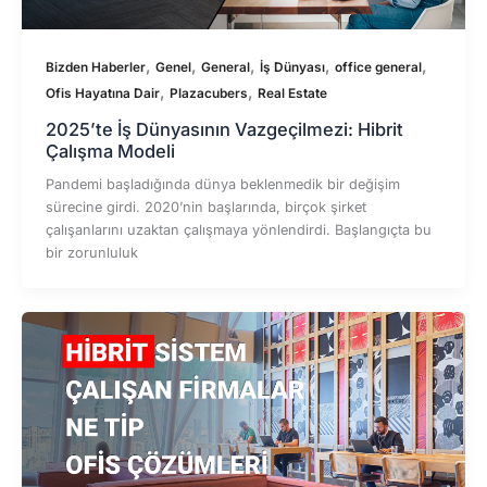
,
,
,
,
,
Bizden Haberler
Genel
General
İş Dünyası
office general
,
,
Ofis Hayatına Dair
Plazacubers
Real Estate
2025’te İş Dünyasının Vazgeçilmezi: Hibrit
Çalışma Modeli
Pandemi başladığında dünya beklenmedik bir değişim
sürecine girdi. 2020’nin başlarında, birçok şirket
çalışanlarını uzaktan çalışmaya yönlendirdi. Başlangıçta bu
bir zorunluluk