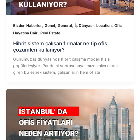
,
,
,
,
,
Bizden Haberler
Genel
General
İş Dünyası
Location
Ofis
,
Hayatına Dair
Real Estate
Hibrit sistem çalışan firmalar ne tip ofis
çözümleri kullanıyor?
Günümüz iş dünyasında hibrit çalışma modeli hızla
popülerleşiyor. Pandemi sonrası hayatımıza kalıcı olarak
giren bu esnek sistem, çalışanların hem ofiste