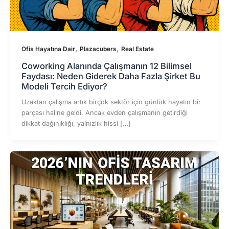
,
,
Ofis Hayatına Dair
Plazacubers
Real Estate
Coworking Alanında Çalışmanın 12 Bilimsel
Faydası: Neden Giderek Daha Fazla Şirket Bu
Modeli Tercih Ediyor?
Uzaktan çalışma artık birçok sektör için günlük hayatın bir
parçası haline geldi. Ancak evden çalışmanın getirdiği
dikkat dağınıklığı, yalnızlık hissi […]