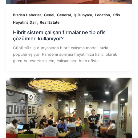
,
,
,
,
,
Bizden Haberler
Genel
General
İş Dünyası
Location
Ofis
,
Hayatına Dair
Real Estate
Hibrit sistem çalışan firmalar ne tip ofis
çözümleri kullanıyor?
Günümüz iş dünyasında hibrit çalışma modeli hızla
popülerleşiyor. Pandemi sonrası hayatımıza kalıcı olarak
giren bu esnek sistem, çalışanların hem ofiste