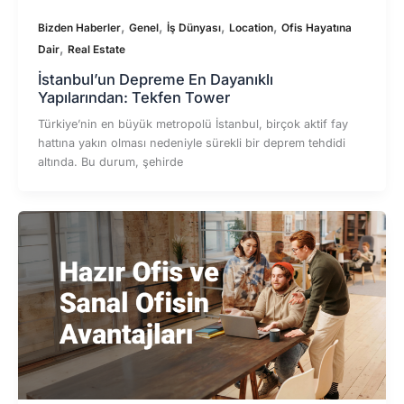
,
,
,
,
Bizden Haberler
Genel
İş Dünyası
Location
Ofis Hayatına
,
Dair
Real Estate
İstanbul’un Depreme En Dayanıklı
Yapılarından: Tekfen Tower
Türkiye’nin en büyük metropolü İstanbul, birçok aktif fay
hattına yakın olması nedeniyle sürekli bir deprem tehdidi
altında. Bu durum, şehirde