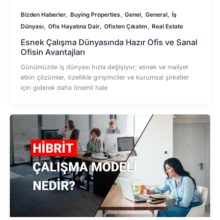
,
,
,
,
Bizden Haberler
Buying Properties
Genel
General
İş
,
,
,
Dünyası
Ofis Hayatına Dair
Ofisten Çıkalım
Real Estate
Esnek Çalışma Dünyasında Hazır Ofis ve Sanal
Ofisin Avantajları
Günümüzde iş dünyası hızla değişiyor; esnek ve maliyet
etkin çözümler, özellikle girişimciler ve kurumsal şirketler
için giderek daha önemli hale