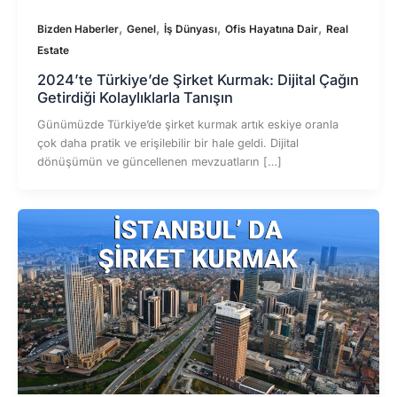
,
,
,
,
Bizden Haberler
Genel
İş Dünyası
Ofis Hayatına Dair
Real
Estate
2024’te Türkiye’de Şirket Kurmak: Dijital Çağın
Getirdiği Kolaylıklarla Tanışın
Günümüzde Türkiye’de şirket kurmak artık eskiye oranla
çok daha pratik ve erişilebilir bir hale geldi. Dijital
dönüşümün ve güncellenen mevzuatların […]