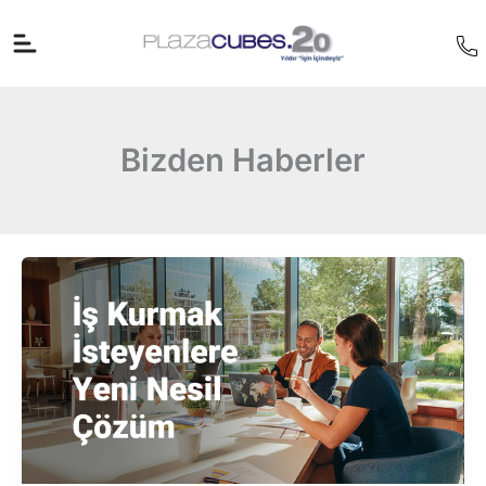
İçeriğe
atla
Bizden Haberler