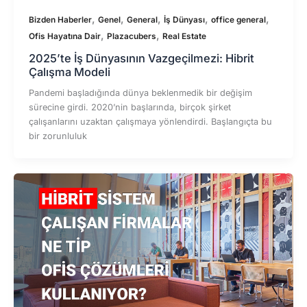
,
,
,
,
,
Bizden Haberler
Genel
General
İş Dünyası
office general
,
,
Ofis Hayatına Dair
Plazacubers
Real Estate
2025’te İş Dünyasının Vazgeçilmezi: Hibrit
Çalışma Modeli
Pandemi başladığında dünya beklenmedik bir değişim
sürecine girdi. 2020’nin başlarında, birçok şirket
çalışanlarını uzaktan çalışmaya yönlendirdi. Başlangıçta bu
bir zorunluluk