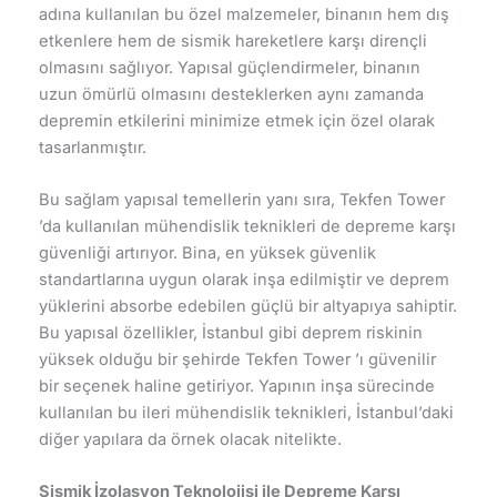
adına kullanılan bu özel malzemeler, binanın hem dış
etkenlere hem de sismik hareketlere karşı dirençli
olmasını sağlıyor. Yapısal güçlendirmeler, binanın
uzun ömürlü olmasını desteklerken aynı zamanda
depremin etkilerini minimize etmek için özel olarak
tasarlanmıştır.
Bu sağlam yapısal temellerin yanı sıra, Tekfen Tower
’da kullanılan mühendislik teknikleri de depreme karşı
güvenliği artırıyor. Bina, en yüksek güvenlik
standartlarına uygun olarak inşa edilmiştir ve deprem
yüklerini absorbe edebilen güçlü bir altyapıya sahiptir.
Bu yapısal özellikler, İstanbul gibi deprem riskinin
yüksek olduğu bir şehirde Tekfen Tower ’ı güvenilir
bir seçenek haline getiriyor. Yapının inşa sürecinde
kullanılan bu ileri mühendislik teknikleri, İstanbul’daki
diğer yapılara da örnek olacak nitelikte.
Sismik İzolasyon Teknolojisi ile Depreme Karşı