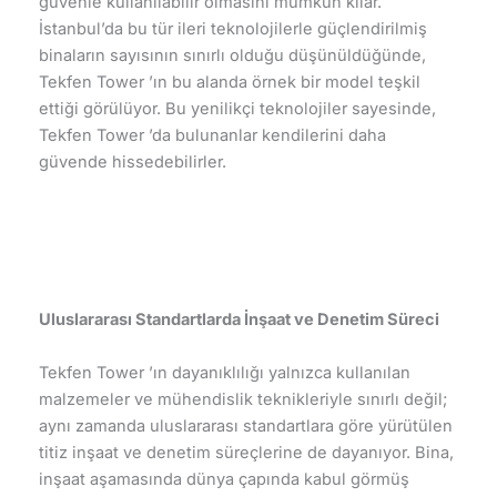
güvenle kullanılabilir olmasını mümkün kılar.
İstanbul’da bu tür ileri teknolojilerle güçlendirilmiş
binaların sayısının sınırlı olduğu düşünüldüğünde,
Tekfen Tower ’ın bu alanda örnek bir model teşkil
ettiği görülüyor. Bu yenilikçi teknolojiler sayesinde,
Tekfen Tower ’da bulunanlar kendilerini daha
güvende hissedebilirler.
Uluslararası Standartlarda İnşaat ve Denetim Süreci
Tekfen Tower ’ın dayanıklılığı yalnızca kullanılan
malzemeler ve mühendislik teknikleriyle sınırlı değil;
aynı zamanda uluslararası standartlara göre yürütülen
titiz inşaat ve denetim süreçlerine de dayanıyor. Bina,
inşaat aşamasında dünya çapında kabul görmüş