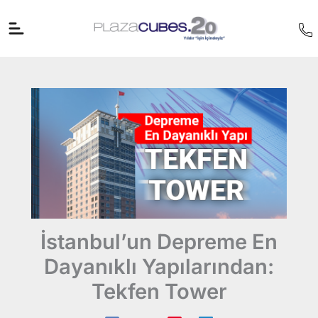
İçeriğe
atla
İstanbul’un Depreme En
Dayanıklı Yapılarından:
Tekfen Tower