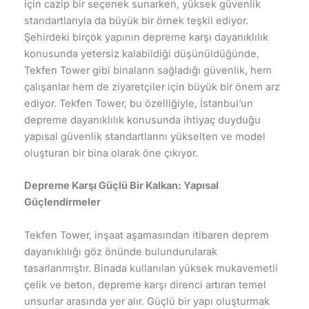
için cazip bir seçenek sunarken, yüksek güvenlik
standartlarıyla da büyük bir örnek teşkil ediyor.
Şehirdeki birçok yapının depreme karşı dayanıklılık
konusunda yetersiz kalabildiği düşünüldüğünde,
Tekfen Tower gibi binaların sağladığı güvenlik, hem
çalışanlar hem de ziyaretçiler için büyük bir önem arz
ediyor. Tekfen Tower, bu özelliğiyle, İstanbul’un
depreme dayanıklılık konusunda ihtiyaç duyduğu
yapısal güvenlik standartlarını yükselten ve model
oluşturan bir bina olarak öne çıkıyor.
Depreme Karşı Güçlü Bir Kalkan: Yapısal
Güçlendirmeler
Tekfen Tower, inşaat aşamasından itibaren deprem
dayanıklılığı göz önünde bulundurularak
tasarlanmıştır. Binada kullanılan yüksek mukavemetli
çelik ve beton, depreme karşı direnci artıran temel
unsurlar arasında yer alır. Güçlü bir yapı oluşturmak