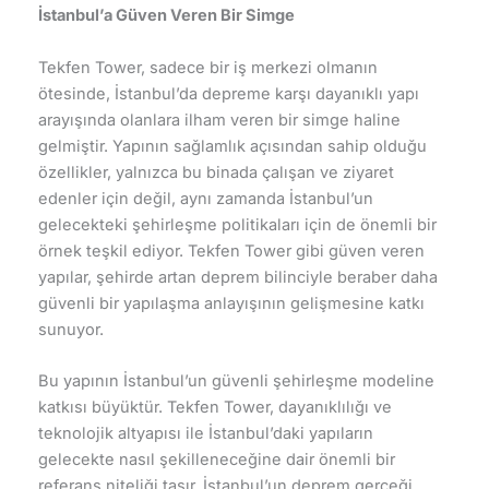
İstanbul’a Güven Veren Bir Simge
Tekfen Tower, sadece bir iş merkezi olmanın
ötesinde, İstanbul’da depreme karşı dayanıklı yapı
arayışında olanlara ilham veren bir simge haline
gelmiştir. Yapının sağlamlık açısından sahip olduğu
özellikler, yalnızca bu binada çalışan ve ziyaret
edenler için değil, aynı zamanda İstanbul’un
gelecekteki şehirleşme politikaları için de önemli bir
örnek teşkil ediyor. Tekfen Tower gibi güven veren
yapılar, şehirde artan deprem bilinciyle beraber daha
güvenli bir yapılaşma anlayışının gelişmesine katkı
sunuyor.
Bu yapının İstanbul’un güvenli şehirleşme modeline
katkısı büyüktür. Tekfen Tower, dayanıklılığı ve
teknolojik altyapısı ile İstanbul’daki yapıların
gelecekte nasıl şekilleneceğine dair önemli bir
referans niteliği taşır. İstanbul’un deprem gerçeği