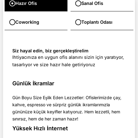
Hazır Ofis
Sanal Ofis
Coworking
Toplantı Odası
Siz hayal edin, biz gerçekleştirelim
Ihtiyacınıza en uygun ofis alanını sizin için yaratıyor,
tasarlıyor ve size hazır hale getiriyoruz
Günlük İkramlar
Gün Boyu Size Eşlik Eden Lezzetler: Ofislerimizde çay,
kahve, espresso ve sürpriz günlük ikramlarımızla
gününüze küçük keyifler katıyoruz. Hem lezzetli, hem
sınırsız, hem de her zaman hazır!
Yüksek Hızlı İnternet