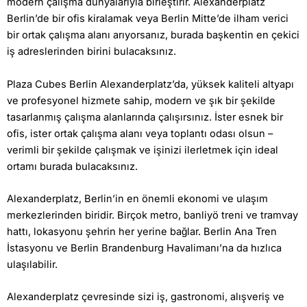
modern çalışma dünyalarıyla birleştirir. Alexanderplatz
Berlin’de bir ofis kiralamak veya Berlin Mitte’de ilham verici
bir ortak çalışma alanı arıyorsanız, burada başkentin en çekici
iş adreslerinden birini bulacaksınız.
Plaza Cubes Berlin Alexanderplatz’da, yüksek kaliteli altyapı
ve profesyonel hizmete sahip, modern ve şık bir şekilde
tasarlanmış çalışma alanlarında çalışırsınız. İster esnek bir
ofis, ister ortak çalışma alanı veya toplantı odası olsun –
verimli bir şekilde çalışmak ve işinizi ilerletmek için ideal
ortamı burada bulacaksınız.
Alexanderplatz, Berlin’in en önemli ekonomi ve ulaşım
merkezlerinden biridir. Birçok metro, banliyö treni ve tramvay
hattı, lokasyonu şehrin her yerine bağlar. Berlin Ana Tren
İstasyonu ve Berlin Brandenburg Havalimanı’na da hızlıca
ulaşılabilir.
Alexanderplatz çevresinde sizi iş, gastronomi, alışveriş ve