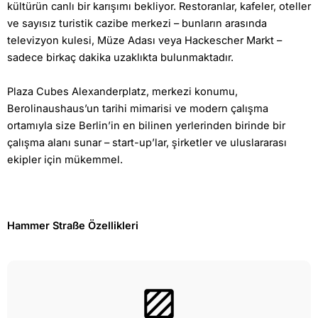
kültürün canlı bir karışımı bekliyor. Restoranlar, kafeler, oteller
ve sayısız turistik cazibe merkezi – bunların arasında
televizyon kulesi, Müze Adası veya Hackescher Markt –
sadece birkaç dakika uzaklıkta bulunmaktadır.
Plaza Cubes Alexanderplatz, merkezi konumu,
Berolinaushaus’un tarihi mimarisi ve modern çalışma
ortamıyla size Berlin’in en bilinen yerlerinden birinde bir
çalışma alanı sunar – start-up’lar, şirketler ve uluslararası
ekipler için mükemmel.
Hammer Straße Özellikleri