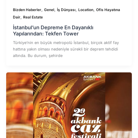
,
,
,
,
Bizden Haberler
Genel
İş Dünyası
Location
Ofis Hayatına
,
Dair
Real Estate
İstanbul’un Depreme En Dayanıklı
Yapılarından: Tekfen Tower
Türkiye’nin en büyük metropolü İstanbul, birçok aktif fay
hattına yakın olması nedeniyle sürekli bir deprem tehdidi
altında. Bu durum, şehirde