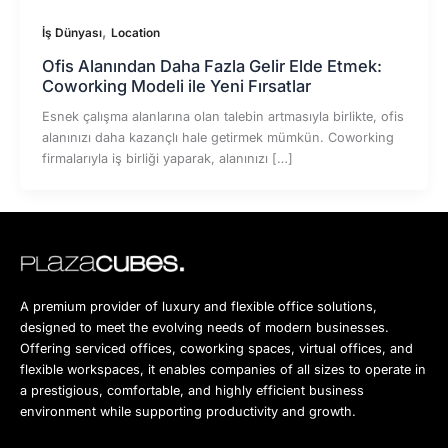
,
İş Dünyası
Location
Ofis Alanından Daha Fazla Gelir Elde Etmek:
Coworking Modeli ile Yeni Fırsatlar
Esnek çalışma alanlarına olan talebin artmasıyla birlikte, ofis
alanınızı daha kazançlı hale getirmek mümkün. Coworking
firmalarıyla iş birliği yaparak, alanınızı […]
A premium provider of luxury and flexible office solutions,
designed to meet the evolving needs of modern businesses.
Offering serviced offices, coworking spaces, virtual offices, and
flexible workspaces, it enables companies of all sizes to operate in
a prestigious, comfortable, and highly efficient business
environment while supporting productivity and growth.