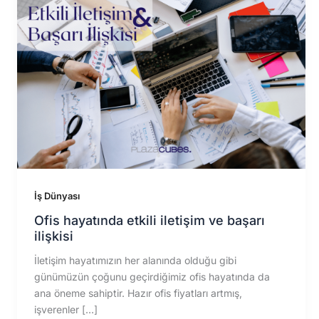
İş Dünyası
Ofis hayatında etkili iletişim ve başarı
ilişkisi
İletişim hayatımızın her alanında olduğu gibi
günümüzün çoğunu geçirdiğimiz ofis hayatında da
ana öneme sahiptir. Hazır ofis fiyatları artmış,
işverenler […]