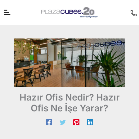
İçeriğe
atla
Hazır Ofis Nedir? Hazır
Ofis Ne İşe Yarar?