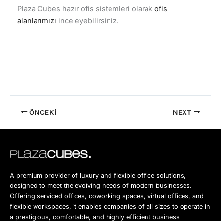
Plaza Cubes hazır ofis sistemleri olarak
ofis
alanlarımızı
inceleyebilirsiniz.
ÖNCEKI
NEXT
A premium provider of luxury and flexible office solutions,
designed to meet the evolving needs of modern businesses.
Offering serviced offices, coworking spaces, virtual offices, and
flexible workspaces, it enables companies of all sizes to operate in
a prestigious, comfortable, and highly efficient business