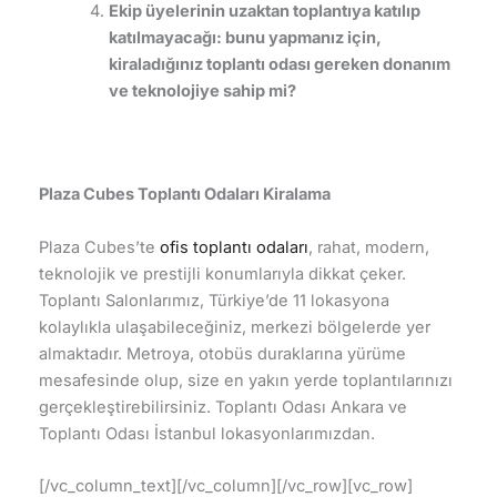
Ekip üyelerinin uzaktan toplantıya katılıp
katılmayacağı: bunu yapmanız için,
kiraladığınız toplantı odası gereken donanım
ve teknolojiye sahip mi?
Plaza Cubes Toplantı Odaları Kiralama
Plaza Cubes’te
ofis toplantı odaları
, rahat, modern,
teknolojik ve prestijli konumlarıyla dikkat çeker.
Toplantı Salonlarımız, Türkiye’de 11 lokasyona
kolaylıkla ulaşabileceğiniz, merkezi bölgelerde yer
almaktadır. Metroya, otobüs duraklarına yürüme
mesafesinde olup, size en yakın yerde toplantılarınızı
gerçekleştirebilirsiniz. Toplantı Odası Ankara ve
Toplantı Odası İstanbul lokasyonlarımızdan.
[/vc_column_text][/vc_column][/vc_row][vc_row]