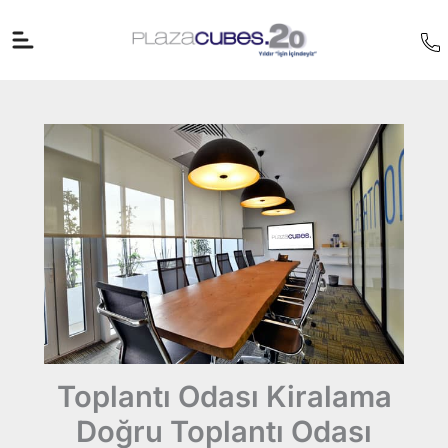
İçeriğe
atla
Toplantı Odası Kiralama
Doğru Toplantı Odası