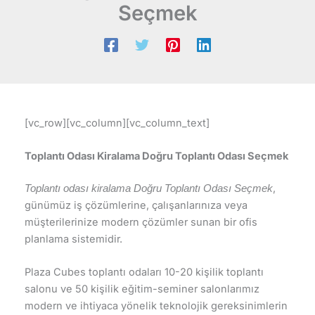
Seçmek
[vc_row][vc_column][vc_column_text]
Toplantı Odası Kiralama Doğru Toplantı Odası Se
ç
mek
,
Toplantı odası kiralama Doğru Toplantı Odası Seçmek
günümüz iş çözümlerine, çalışanlarınıza veya
müşterilerinize modern çözümler sunan bir ofis
planlama sistemidir.
Plaza Cubes toplantı odaları 10-20 kişilik toplantı
salonu ve 50 kişilik eğitim-seminer salonlarımız
modern ve ihtiyaca yönelik teknolojik gereksinimlerin