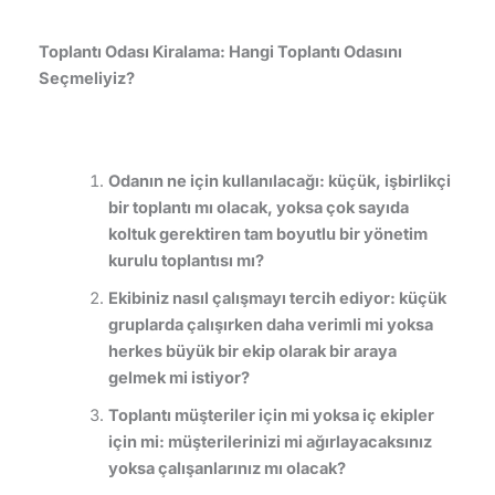
Toplantı Odası Kiralama: Hangi Toplantı Odasını
Se
ç
meliyiz?
Odanın ne için kullanılacağı: küçük, işbirlikçi
bir toplantı mı olacak, yoksa çok sayıda
koltuk gerektiren tam boyutlu bir yönetim
kurulu toplantısı mı?
Ekibiniz nasıl çalışmayı tercih ediyor: küçük
gruplarda çalışırken daha verimli mi yoksa
herkes büyük bir ekip olarak bir araya
gelmek mi istiyor?
Toplantı müşteriler için mi yoksa iç ekipler
için mi: müşterilerinizi mi ağırlayacaksınız
yoksa çalışanlarınız mı olacak?