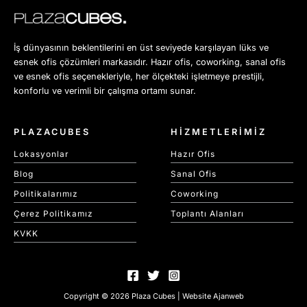
İş dünyasının beklentilerini en üst seviyede karşılayan lüks ve
esnek ofis çözümleri markasıdır. Hazır ofis, coworking, sanal ofis
ve esnek ofis seçenekleriyle, her ölçekteki işletmeye prestijli,
konforlu ve verimli bir çalışma ortamı sunar.
PLAZACUBES
HİZMETLERİMİZ
Lokasyonlar
Hazır Ofis
Blog
Sanal Ofis
Politikalarımız
Coworking
Çerez Politikamız
Toplantı Alanları
KVKK
Copyright © 2026 Plaza Cubes | Website
Ajanweb