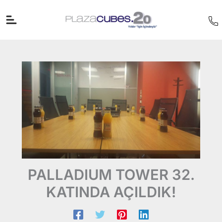
İçeriğe
atla
PALLADIUM TOWER 32.
KATINDA AÇILDIK!