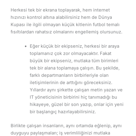
Herkesi tek bir ekrana toplayarak, hem internet
hızınızı kontrol altına alabilirsiniz hem de Dünya
Kupası ile ilgili olmayan küçük kitlenin futbol temalı
fısıltılardan rahatsız olmalarını engellemiş olursunuz.
Eğer küçük bir ekipseniz, herkesi bir araya
toplamanız çok zor olmayacaktır. Fakat
büyük bir ekipseniz, mutlaka tüm birimleri
tek bir alana toplamaya çalışın. Bu şekilde,
farklı departmanların birbirleriyle olan
iletişimlerinin de arttığını göreceksiniz.
Yıllardır aynı şirkette çalışan metin yazarı ve
IT yöneticisinin birbirini hiç tanımadığı bu
hikayeye, güzel bir son yazıp, onlar için yeni
bir başlangıç hazırlayabilirsiniz.
Birlikte çalışan insanların, aynı ortamda eğlenip, aynı
duyguyu paylaşmaları; iş verimliliğinizi mutlaka