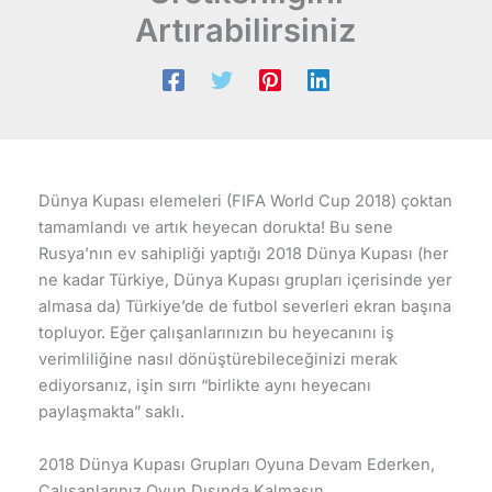
Artırabilirsiniz
Dünya Kupası elemeleri (FIFA World Cup 2018) çoktan
tamamlandı ve artık heyecan dorukta! Bu sene
Rusya’nın ev sahipliği yaptığı 2018 Dünya Kupası (her
ne kadar Türkiye, Dünya Kupası grupları içerisinde yer
almasa da) Türkiye’de de futbol severleri ekran başına
topluyor. Eğer çalışanlarınızın bu heyecanını iş
verimliliğine nasıl dönüştürebileceğinizi merak
ediyorsanız, işin sırrı “birlikte aynı heyecanı
paylaşmakta” saklı.
2018 Dünya Kupası Grupları Oyuna Devam Ederken,
Çalışanlarınız Oyun Dışında Kalmasın