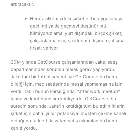
artıracaktır.
Henüz ülkemizdeki şirketler bu uygulamaya
geçti mi ya da geçmeyi düşünür mü
bilmiyoruz ama, yurt dışındaki birçok şirket;
çalışanlarına maç saatlerinin dışında çalışma
fırsatı veriyor.
2014 yılında GetCourse çalışanlarından Jake, satış
departmanından sorumlu olarak görev yapıyordu.
Jake tam bir futbol severdi ve GetCourse da bunu
bildiği için, maç saatlerinde mesai yapmamasına izin
verdi. Tabii bunun karşılığında, “after work meetup”
larına ve konferanslara katılıyordu. GetCourse, bu
sürecin sonunda, Jake’in katıldığı tüm bu etkinliklerin
şirket için daha iyi bir potansiyel müşteri çekme kanalı
olduğunu fark etti ki zaten satış rakamları da bunu
kanıtlıyordu.