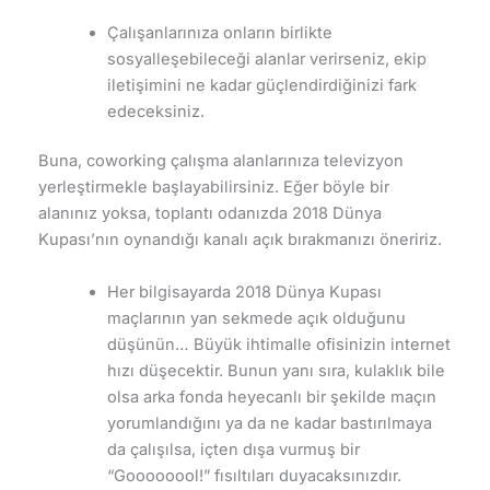
Çalışanlarınıza onların birlikte
sosyalleşebileceği alanlar verirseniz, ekip
iletişimini ne kadar güçlendirdiğinizi fark
edeceksiniz.
Buna, coworking çalışma alanlarınıza televizyon
yerleştirmekle başlayabilirsiniz. Eğer böyle bir
alanınız yoksa, toplantı odanızda 2018 Dünya
Kupası’nın oynandığı kanalı açık bırakmanızı öneririz.
Her bilgisayarda 2018 Dünya Kupası
maçlarının yan sekmede açık olduğunu
düşünün… Büyük ihtimalle ofisinizin internet
hızı düşecektir. Bunun yanı sıra, kulaklık bile
olsa arka fonda heyecanlı bir şekilde maçın
yorumlandığını ya da ne kadar bastırılmaya
da çalışılsa, içten dışa vurmuş bir
“Goooooool!” fısıltıları duyacaksınızdır.