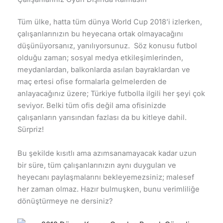
Tüm ülke, hatta tüm dünya World Cup 2018’i izlerken,
çalışanlarınızın bu heyecana ortak olmayacağını
düşünüyorsanız, yanılıyorsunuz. Söz konusu futbol
olduğu zaman; sosyal medya etkileşimlerinden,
meydanlardan, balkonlarda asılan bayraklardan ve
maç ertesi ofise formalarla gelmelerden de
anlayacağınız üzere; Türkiye futbolla ilgili her şeyi çok
seviyor. Belki tüm ofis değil ama ofisinizde
çalışanların yarısından fazlası da bu kitleye dahil.
Sürpriz!
Bu şekilde kısıtlı ama azımsanamayacak kadar uzun
bir süre, tüm çalışanlarınızın aynı duyguları ve
heyecanı paylaşmalarını bekleyemezsiniz; malesef
her zaman olmaz. Hazır bulmuşken, bunu verimliliğe
dönüştürmeye ne dersiniz?