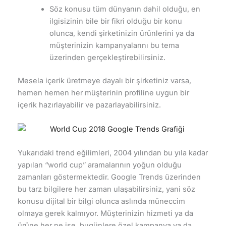
Söz konusu tüm dünyanın dahil olduğu, en
ilgisizinin bile bir fikri olduğu bir konu
olunca, kendi şirketinizin ürünlerini ya da
müşterinizin kampanyalarını bu tema
üzerinden gerçekleştirebilirsiniz.
Mesela içerik üretmeye dayalı bir şirketiniz varsa,
hemen hemen her müşterinin profiline uygun bir
içerik hazırlayabilir ve pazarlayabilirsiniz.
Yukarıdaki trend eğilimleri, 2004 yılından bu yıla kadar
yapılan “world cup” aramalarının yoğun olduğu
zamanları göstermektedir. Google Trends üzerinden
bu tarz bilgilere her zaman ulaşabilirsiniz, yani söz
konusu dijital bir bilgi olunca aslında müneccim
olmaya gerek kalmıyor. Müşterinizin hizmeti ya da
ürüne her ne ise, bugünlere özel kampanya ya da