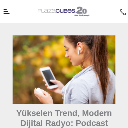
İçeriğe
atla
Yükselen Trend, Modern
Dijital Radyo: Podcast