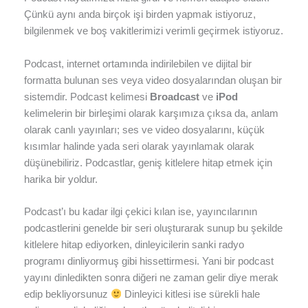
Çünkü aynı anda birçok işi birden yapmak istiyoruz,
bilgilenmek ve boş vakitlerimizi verimli geçirmek istiyoruz.
Podcast, internet ortamında indirilebilen ve dijital bir
formatta bulunan ses veya video dosyalarından oluşan bir
sistemdir. Podcast kelimesi
Broadcast
ve
iPod
kelimelerin bir birleşimi olarak karşımıza çıksa da, anlam
olarak canlı yayınları; ses ve video dosyalarını, küçük
kısımlar halinde yada seri olarak yayınlamak olarak
düşünebiliriz. Podcastlar, geniş kitlelere hitap etmek için
harika bir yoldur.
Podcast’ı bu kadar ilgi çekici kılan ise, yayıncılarının
podcastlerini genelde bir seri oluşturarak sunup bu şekilde
kitlelere hitap ediyorken, dinleyicilerin sanki radyo
programı dinliyormuş gibi hissettirmesi. Yani bir podcast
yayını dinledikten sonra diğeri ne zaman gelir diye merak
edip bekliyorsunuz
Dinleyici kitlesi ise sürekli hale