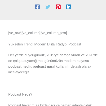
[vc_row][vc_column][vc_column_text]
Yükselen Trend, Modern Dijital Radyo: Podcast
Her yerde duyduğumuz, 2019’ye damga vuran ve 2020’de
de çokça duyacağımız günümüzün modern radyosu
podcast nedir, podcast nasıl kullanılır
detaylı olarak
inceleyeceğiz.
Podcast Nedir?
Podcast hayatımıza hızla girdi ve hemen adapte olduk.