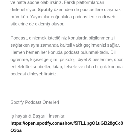
ve hatta abone olabilirsiniz. Farklı platformlardan
dinlenebiliyor.
Spotify
üzerinden de podcastlere ulaşmak
mümkün. Yayıncılar çoğunlukla podcastleri kendi web
sitelerine de eklemiş oluyor.
Podcast, dinlemek istediğiniz konularda bilgilenmenizi
sağlarken aynı zamanda kaliteli vakit geçirmenizi sağlar.
Hemen hemen her konuda podcast bulunmaktadır. Dil
öğrenme, kişisel gelişim, psikoloji, diyet & beslenme, spor,
entelektüel sohbetler, kitap, felsefe ve daha birçok konuda
podcast dinleyebilirsiniz.
Spotify Podcast Önerileri
İş hayatı & Başarılı İnsanlar:
https://open.spotify.com/show/5ITLLpgO1uGB28gCc8
O3oa