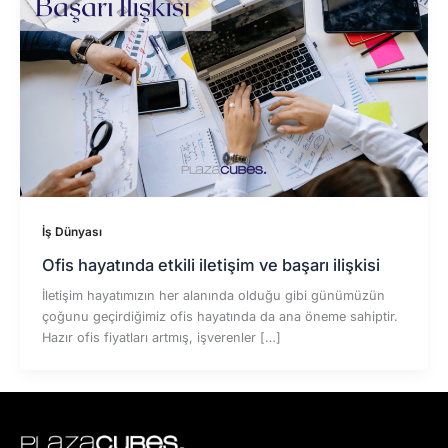
İş Dünyası
Ofis hayatında etkili iletişim ve başarı ilişkisi
İletişim hayatımızın her alanında olduğu gibi günümüzün
çoğunu geçirdiğimiz ofis hayatında da ana öneme sahiptir.
Hazır ofis fiyatları artmış, işverenler […]