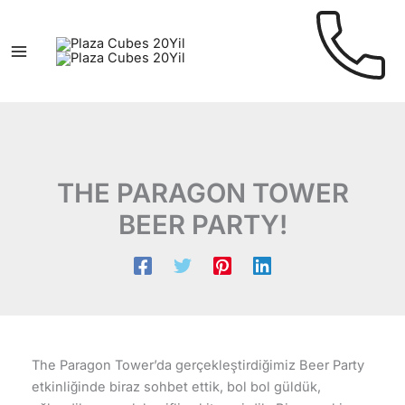
İçeriğe
atla
THE PARAGON TOWER
BEER PARTY!
The Paragon Tower’da gerçekleştirdiğimiz Beer Party
etkinliğinde biraz sohbet ettik, bol bol güldük,