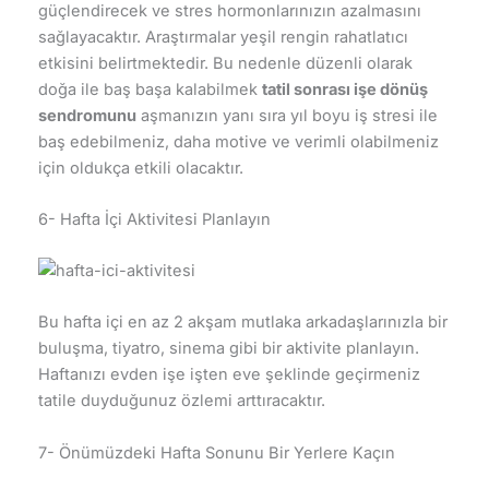
güçlendirecek ve stres hormonlarınızın azalmasını
sağlayacaktır. Araştırmalar yeşil rengin rahatlatıcı
etkisini belirtmektedir. Bu nedenle düzenli olarak
doğa ile baş başa kalabilmek
tatil sonrası işe dönüş
sendromunu
aşmanızın yanı sıra yıl boyu iş stresi ile
baş edebilmeniz, daha motive ve verimli olabilmeniz
için oldukça etkili olacaktır.
6- Hafta İçi Aktivitesi Planlayın
Bu hafta içi en az 2 akşam mutlaka arkadaşlarınızla bir
buluşma, tiyatro, sinema gibi bir aktivite planlayın.
Haftanızı evden işe işten eve şeklinde geçirmeniz
tatile duyduğunuz özlemi arttıracaktır.
7- Önümüzdeki Hafta Sonunu Bir Yerlere Kaçın