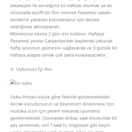
arkadaşlar ile sevdiğiniz bir kafede oturmak ya da
sinemada keyifli bir film izlemek Pazartesi sabahı
kendinizi yataktan kazımamanız için destek
niteliğinde aktivitelerdir.
Mümkünse ekstra 2 gün izin kullanın. Haftaya
Pazartesi yerine Çarşamba’dan başlamak çabucak
hafta sonunun gelmesini sağlayacak ve 3 günlük bir
haftaya adapte olmak çok daha kolaylaşacaktır.
2- Uykunuzu İyi Alın
Uyku ihtiyacı kişiye göre farklılık göstermektedir.
Ancak vücudunuzun ve beyninizin dinlenmesi için
mutlaka sizin için yeterli miktarda uyumanız
gerekmektedir. Uyumadan birkaç saat öncesinde bir
şey yememek, son 1 saat tv, bilgisayar gibi beyni