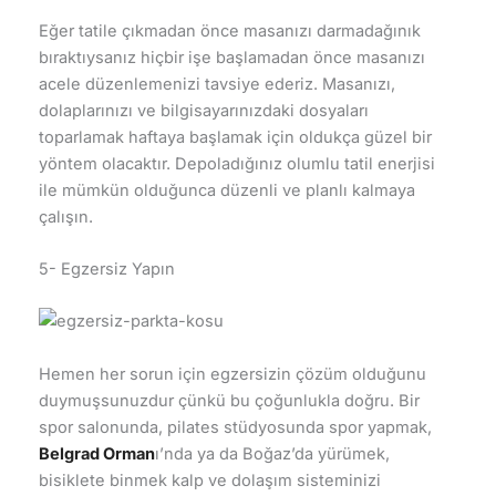
Eğer tatile çıkmadan önce masanızı darmadağınık
bıraktıysanız hiçbir işe başlamadan önce masanızı
acele düzenlemenizi tavsiye ederiz. Masanızı,
dolaplarınızı ve bilgisayarınızdaki dosyaları
toparlamak haftaya başlamak için oldukça güzel bir
yöntem olacaktır. Depoladığınız olumlu tatil enerjisi
ile mümkün olduğunca düzenli ve planlı kalmaya
çalışın.
5- Egzersiz Yapın
Hemen her sorun için egzersizin çözüm olduğunu
duymuşsunuzdur çünkü bu çoğunlukla doğru. Bir
spor salonunda, pilates stüdyosunda spor yapmak,
Belgrad Orman
ı’nda ya da Boğaz’da yürümek,
bisiklete binmek kalp ve dolaşım sisteminizi