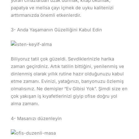
yoran cihazlardan uzak durmak, kitap okumak,
papatya ve melisa çayı içmek de uyku kalitenizi
arttırmanızda önemli etkenlerdir.
3- Anda Yaşamanın Güzelliğini Kabul Edin
Biliyoruz tatil çok güzeldi. Sevdiklerinizle harika
zaman geçirdiniz. Artık tatilin bittiğini, yenilenmiş ve
dinlenmiş olarak yıllık rutine hazır olduğunuzu kabul
etme zamanı. Evinizi, yatağınızı, banyonuzu özlemiş
olmalısınız. Ne demişler “Ev Gibisi Yok”. Şimdi size en
çok yakışan iş kıyafetlerinizi giyip ofise doğru yol
alma zamanı.
4- Masanızı düzenleyin