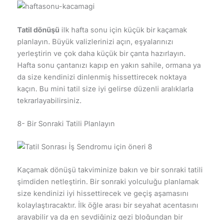
Tatil dönüşü
ilk hafta sonu için küçük bir kaçamak
planlayın. Büyük valizlerinizi açın, eşyalarınızı
yerleştirin ve çok daha küçük bir çanta hazırlayın.
Hafta sonu çantanızı kapıp en yakın sahile, ormana ya
da size kendinizi dinlenmiş hissettirecek noktaya
kaçın. Bu mini tatil size iyi gelirse düzenli aralıklarla
tekrarlayabilirsiniz.
8- Bir Sonraki Tatili Planlayın
Kaçamak dönüşü takviminize bakın ve bir sonraki tatili
şimdiden netleştirin. Bir sonraki yolculuğu planlamak
size kendinizi iyi hissettirecek ve geçiş aşamasını
kolaylaştıracaktır. İlk öğle arası bir seyahat acentasını
arayabilir ya da en sevdiğiniz gezi bloğundan bir