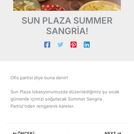
SUN PLAZA SUMMER
SANGRİA!
Ofis partisi diye buna denir!
Sun Plaza lokasyonumuzda düzenlediğimiz şu sıcak
günlerde içimizi soğutacak Summer Sangria
Partisi’nden rengarenk kareler.
ÖNCEKI
NEXT