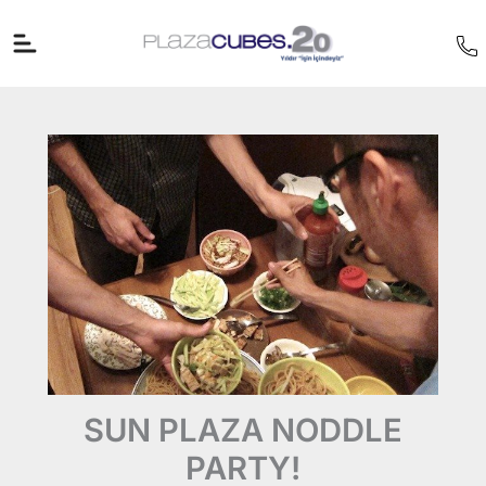
İçeriğe
atla
SUN PLAZA NODDLE
PARTY!