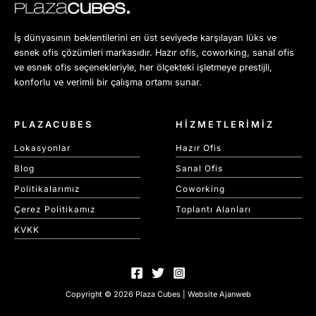
İş dünyasının beklentilerini en üst seviyede karşılayan lüks ve
esnek ofis çözümleri markasıdır. Hazır ofis, coworking, sanal ofis
ve esnek ofis seçenekleriyle, her ölçekteki işletmeye prestijli,
konforlu ve verimli bir çalışma ortamı sunar.
PLAZACUBES
HİZMETLERİMİZ
Lokasyonlar
Hazır Ofis
Blog
Sanal Ofis
Politikalarımız
Coworking
Çerez Politikamız
Toplantı Alanları
KVKK
Copyright © 2026 Plaza Cubes | Website
Ajanweb