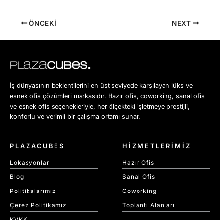
ÖNCEKI
NEXT
İş dünyasının beklentilerini en üst seviyede karşılayan lüks ve
esnek ofis çözümleri markasıdır. Hazır ofis, coworking, sanal ofis
ve esnek ofis seçenekleriyle, her ölçekteki işletmeye prestijli,
konforlu ve verimli bir çalışma ortamı sunar.
PLAZACUBES
HİZMETLERİMİZ
Lokasyonlar
Hazır Ofis
Blog
Sanal Ofis
Politikalarımız
Coworking
Çerez Politikamız
Toplantı Alanları
KVKK