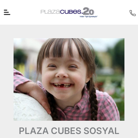
İçeriğe
atla
PLAZA CUBES SOSYAL