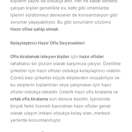
kişilerin sayısı da oldukça arttı. Her ne kadar serbest
çalışan kişiler genellikle ev, kafe gibi ortamlarda
işlerini sürdürmeyi deneseler de konsantrasyon gibi
sorunlar yaşayabiliyor. Bu gibi sorunların çözümü
Hazır ofise sahip olmak.
Kolaylaştırıcı Hazır Ofis Seçenekleri
Ofis kiralamak isteyen kişiler
için
hazır ofisler
rahatlatıcı bir çözüm olarak karşımıza çıkıyor. Özellikle
şirketler için hazır ofisler oldukça kolaylaştırıcı olabilir.
Çünkü bazı şirketler küçük ekiplerden oluşabiliyor ve
bu ekiplerin toplantıları veya çalışmaları için hazır
ofisler oldukça idealdir. Üstelik hazır ofis kiralama ve
ortak ofis kiralama
son derece basittir. İçerisinde
birçok farklı hizmeti barındıran hazır ofisler genel
olarak ulaşım imkanı oldukça kolay olan, merkezi
yerlerde konumlanmıştır.