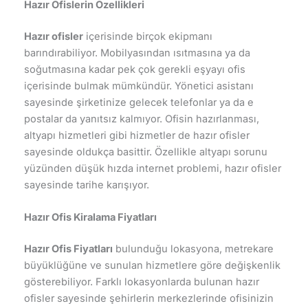
Hazır Ofislerin Özellikleri
Hazır ofisler
içerisinde birçok ekipmanı
barındırabiliyor. Mobilyasından ısıtmasına ya da
soğutmasına kadar pek çok gerekli eşyayı ofis
içerisinde bulmak mümkündür. Yönetici asistanı
sayesinde şirketinize gelecek telefonlar ya da e
postalar da yanıtsız kalmıyor. Ofisin hazırlanması,
altyapı hizmetleri gibi hizmetler de hazır ofisler
sayesinde oldukça basittir. Özellikle altyapı sorunu
yüzünden düşük hızda internet problemi, hazır ofisler
sayesinde tarihe karışıyor.
Hazır Ofis Kiralama Fiyatları
Hazır Ofis Fiyatları
bulunduğu lokasyona, metrekare
büyüklüğüne ve sunulan hizmetlere göre değişkenlik
gösterebiliyor. Farklı lokasyonlarda bulunan hazır
ofisler sayesinde şehirlerin merkezlerinde ofisinizin