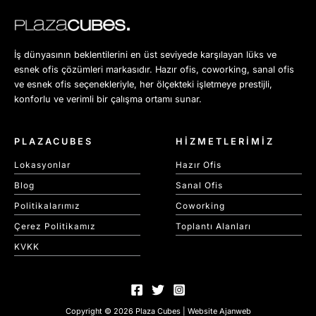
İş dünyasının beklentilerini en üst seviyede karşılayan lüks ve
esnek ofis çözümleri markasıdır. Hazır ofis, coworking, sanal ofis
ve esnek ofis seçenekleriyle, her ölçekteki işletmeye prestijli,
konforlu ve verimli bir çalışma ortamı sunar.
PLAZACUBES
HİZMETLERİMİZ
Lokasyonlar
Hazır Ofis
Blog
Sanal Ofis
Politikalarımız
Coworking
Çerez Politikamız
Toplantı Alanları
KVKK
Copyright © 2026 Plaza Cubes | Website
Ajanweb