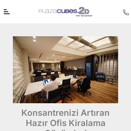
İçeriğe
atla
Konsantrenizi Artıran
Hazır Ofis Kiralama