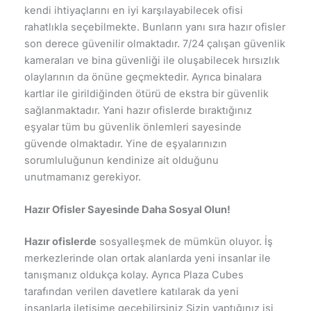
kendi ihtiyaçlarını en iyi karşılayabilecek ofisi
rahatlıkla seçebilmekte. Bunların yanı sıra hazır ofisler
son derece güvenilir olmaktadır. 7/24 çalışan güvenlik
kameraları ve bina güvenliği ile oluşabilecek hırsızlık
olaylarının da önüne geçmektedir. Ayrıca binalara
kartlar ile girildiğinden ötürü de ekstra bir güvenlik
sağlanmaktadır. Yani hazır ofislerde bıraktığınız
eşyalar tüm bu güvenlik önlemleri sayesinde
güvende olmaktadır. Yine de eşyalarınızın
sorumluluğunun kendinize ait olduğunu
unutmamanız gerekiyor.
Hazır Ofisler Sayesinde Daha Sosyal Olun!
Hazır ofislerde
sosyalleşmek de mümkün oluyor. İş
merkezlerinde olan ortak alanlarda yeni insanlar ile
tanışmanız oldukça kolay. Ayrıca Plaza Cubes
tarafından verilen davetlere katılarak da yeni
insanlarla iletişime geçebilirsiniz Sizin yaptığınız işi