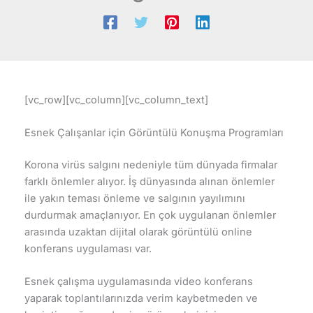
[vc_row][vc_column][vc_column_text]
Esnek Çalışanlar için Görüntülü Konuşma Programları
Korona virüs salgını nedeniyle tüm dünyada firmalar
farklı önlemler alıyor. İş dünyasında alınan önlemler
ile yakın teması önleme ve salgının yayılımını
durdurmak amaçlanıyor. En çok uygulanan önlemler
arasında uzaktan dijital olarak görüntülü online
konferans uygulaması var.
Esnek çalışma uygulamasında video konferans
yaparak toplantılarınızda verim kaybetmeden ve