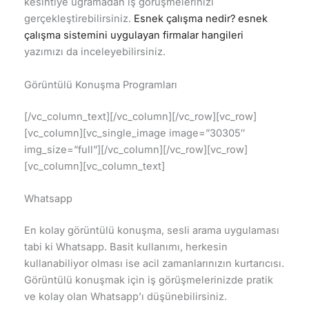
kesintiye uğramadan iş görüşmelerinizi
gerçekleştirebilirsiniz.
Esnek çalışma nedir? esnek
çalışma sistemini uygulayan firmalar hangileri
yazımızı da inceleyebilirsiniz.
Görüntülü Konuşma Programları
[/vc_column_text][/vc_column][/vc_row][vc_row]
[vc_column][vc_single_image image=”30305″
img_size=”full”][/vc_column][/vc_row][vc_row]
[vc_column][vc_column_text]
Whatsapp
En kolay görüntülü konuşma, sesli arama uygulaması
tabi ki Whatsapp. Basit kullanımı, herkesin
kullanabiliyor olması ise acil zamanlarınızın kurtarıcısı.
Görüntülü konuşmak için iş görüşmelerinizde pratik
ve kolay olan Whatsapp’ı düşünebilirsiniz.