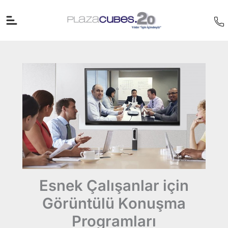
İçeriğe
atla
Esnek Çalışanlar için
Görüntülü Konuşma
Programları