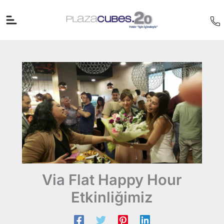
İçeriğe
atla
Via Flat Happy Hour
Etkinliğimiz