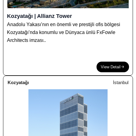
Kozyatağı | Allianz Tower
Anadolu Yakası’nın en önemli ve prestijli ofis bölgesi
Kozyatağı’nda konumlu ve Dünyaca ünlü FxFowle
Architects imzası..
View Detail
Kozyatağı
İstanbul