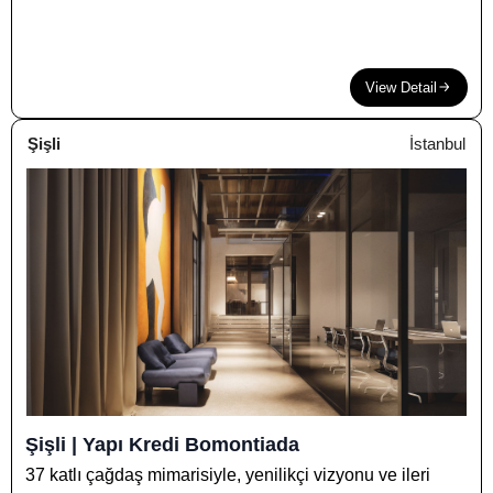
View Detail
Şişli
İstanbul
Şişli | Yapı Kredi Bomontiada
37 katlı çağdaş mimarisiyle, yenilikçi vizyonu ve ileri