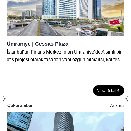
Ümraniye | Cessas Plaza
İstanbul’un Finans Merkezi olan Ümraniye’de A sınıfı bir
ofis projesi olarak tasarlan yapı özgün mimarisi, kalitesi..
View Detail
Çukurambar
Ankara