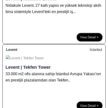
Nidakule Levent, 27 katlı yapısı ve yüksek teknoloji akıllı
bina sistemiyle Levent’teki en prestijli iş...
View Detail
Levent
İstanbul
Levent | Tekfen Tower
33.000 m2 ofis alanına sahip İstanbul Avrupa Yakası’nın
en prestijli plazalarından olan Tekfen..
View Detail