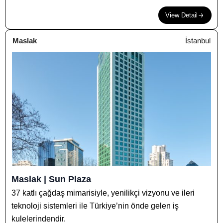
View Detail
Maslak
İstanbul
Maslak | Sun Plaza
37 katlı çağdaş mimarisiyle, yenilikçi vizyonu ve ileri
teknoloji sistemleri ile Türkiye’nin önde gelen iş
kulelerindendir.