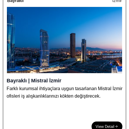
Bayraklı
İzmir
Bayraklı | Mistral İzmir
Farklı kurumsal ihtiyaçlara uygun tasarlanan Mistral İzmir
ofisleri iş alışkanlıklarınızı kökten değiştirecek.
View Detail