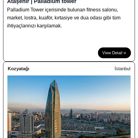
Ataşehir | Palladium tower
Palladium Tower içerisinde bulunan fitness salonu,
market, lostra, kuaför, kırtasiye ve dua odası gibi tüm
ihtiyaçlarınızı karşılamak.
View Detail
Kozyatağı
İstanbul