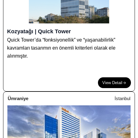
Kozyatağı | Quick Tower
Quick Tower’da “fonksiyonellik” ve “yaşanabilirlik”
kavramları tasarımın en önemli kriterleri olarak ele
alınmıştır.
View Detail
Ümraniye
İstanbul