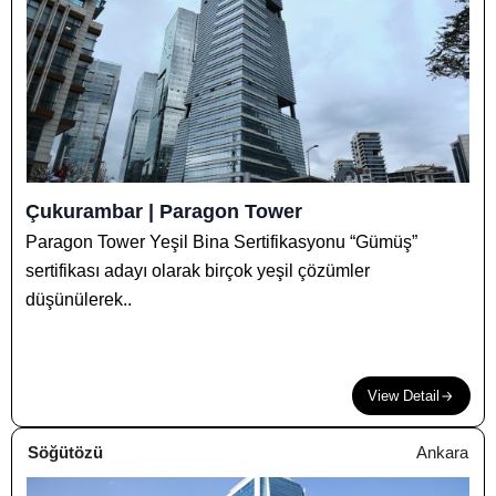
Çukurambar | Paragon Tower
Paragon Tower Yeşil Bina Sertifikasyonu “Gümüş”
sertifikası adayı olarak birçok yeşil çözümler
düşünülerek..
View Detail
Söğütözü
Ankara