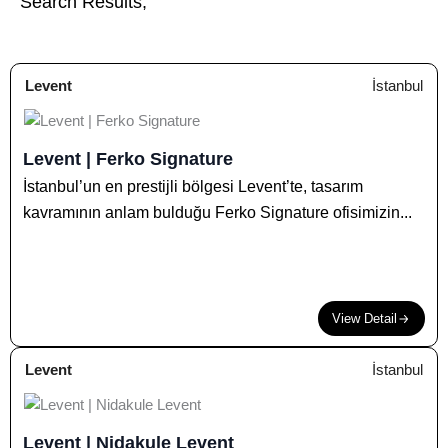
Search Results;
Levent
İstanbul
Levent | Ferko Signature
İstanbul’un en prestijli bölgesi Levent’te, tasarım
kavramının anlam bulduğu Ferko Signature ofisimizin...
View Detail
Levent
İstanbul
Levent | Nidakule Levent