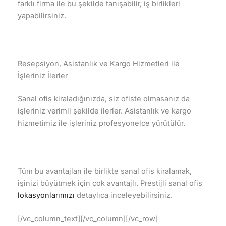
farklı firma ile bu şekilde tanışabilir, iş birlikleri
yapabilirsiniz.
Resepsiyon, Asistanlık ve Kargo Hizmetleri ile
İşleriniz İlerler
Sanal ofis kiraladığınızda, siz ofiste olmasanız da
işleriniz verimli şekilde ilerler. Asistanlık ve kargo
hizmetimiz ile işleriniz profesyonelce yürütülür.
Tüm bu avantajları ile birlikte sanal ofis kiralamak,
işinizi büyütmek için çok avantajlı. Prestijli sanal ofis
lokasyonlarımızı
detaylıca inceleyebilirsiniz.
[/vc_column_text][/vc_column][/vc_row]