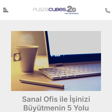
İçeriğe
atla
Sanal Ofis ile İşinizi
Büyütmenin 5 Yolu