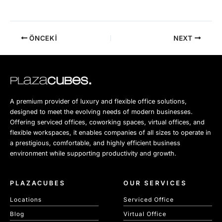
ÖNCEKI
NEXT
A premium provider of luxury and flexible office solutions,
designed to meet the evolving needs of modern businesses.
Offering serviced offices, coworking spaces, virtual offices, and
flexible workspaces, it enables companies of all sizes to operate in
a prestigious, comfortable, and highly efficient business
environment while supporting productivity and growth.
PLAZACUBES
OUR SERVICES
Locations
Serviced Office
Blog
Virtual Office