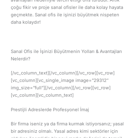
çoğu fikir ve proje sanal ofisler ile daha kolay hayata
geçmekte. Sanal ofis ile işinizi büyütmek nispeten
daha kolaydır!
Sanal Ofis ile İşinizi Büyütmenin Yolları & Avantajları
Nelerdir?
[/vc_column_text][/vc_column][/vc_row][vc_row]
[vc_column][vc_single_image image=”29312″
img_size=”full”][/vc_column][/vc_row][vc_row]
[vc_column][vc_column_text]
Prestijli Adreslerde Profesyonel İmaj
Bir firma iseniz ya da firma kurmak istiyorsanız; yasal
bir adresiniz olmalı. Yasal adres kimi sektörler için