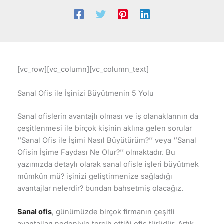
[vc_row][vc_column][vc_column_text]
Sanal Ofis ile İşinizi Büyütmenin 5 Yolu
Sanal ofislerin avantajlı olması ve iş olanaklarının da
çeşitlenmesi ile birçok kişinin aklına gelen sorular
‘’Sanal Ofis ile İşimi Nasıl Büyütürüm?’’ veya ‘’Sanal
Ofisin İşime Faydası Ne Olur?’’ olmaktadır. Bu
yazımızda detaylı olarak sanal ofisle işleri büyütmek
mümkün mü? işinizi geliştirmenize sağladığı
avantajlar nelerdir? bundan bahsetmiş olacağız.
Sanal ofis
, günümüzde birçok firmanın çeşitli
avantajları nedeniyle tercih ettiği ofis türüdür. Artık