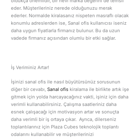
oldukça önemlidir, bir nevi marka değerini de temsil
eder. Müşterileriniz nerede olduğunuzu merak
ederler. Normalde kiralasanız nispeten masraflı olacak
konumlu adreslerden ise, Sanal ofis kullanıcısı iseniz
daha uygun fiyatlarla firmanız bulunur. Bu da uzun
vadede firmanız açısından olumlu bir etki sağlar.
İş Veriminiz Artar!
İşinizi sanal ofis ile nasıl büyütürsünüz sorusunun
diğer bir cevabı,
Sanal ofis
kiralama ile birlikte artık işe
gitmek için yolda harcayacağınız vakti, işiniz için daha
verimli kullanabilirsiniz. Çalışma saatleriniz daha
esnek çalışacağı için motivasyon artar ve sonuçta
daha verimli bir iş ortaya çıkar. Ayrıca, dilerseniz
toplantılarınız için Plaza Cubes teknolojik toplantı
odalarını kullanabilir ve müşterilerinizi