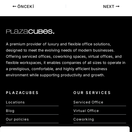
ÖNCEKI
NEXT
A premium provider of luxury and flexible office solutions,
designed to meet the evolving needs of modern businesses.
Offering serviced offices, coworking spaces, virtual offices, and
flexible workspaces, it enables companies of all sizes to operate in
a prestigious, comfortable, and highly efficient business
environment while supporting productivity and growth.
PLAZACUBES
OUR SERVICES
Locations
Serviced Office
Blog
Virtual Office
Our policies
Coworking
Our Cookie Policy
Meeting Spaces