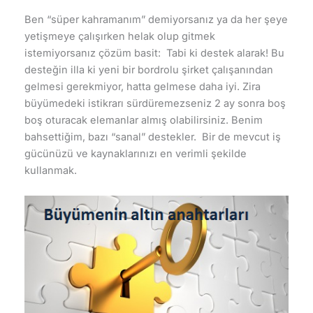
Ben “süper kahramanım” demiyorsanız ya da her şeye
yetişmeye çalışırken helak olup gitmek
istemiyorsanız çözüm basit: Tabi ki destek alarak! Bu
desteğin illa ki yeni bir bordrolu şirket çalışanından
gelmesi gerekmiyor, hatta gelmese daha iyi. Zira
büyümedeki istikrarı sürdüremezseniz 2 ay sonra boş
boş oturacak elemanlar almış olabilirsiniz. Benim
bahsettiğim, bazı “sanal” destekler. Bir de mevcut iş
gücünüzü ve kaynaklarınızı en verimli şekilde
kullanmak.