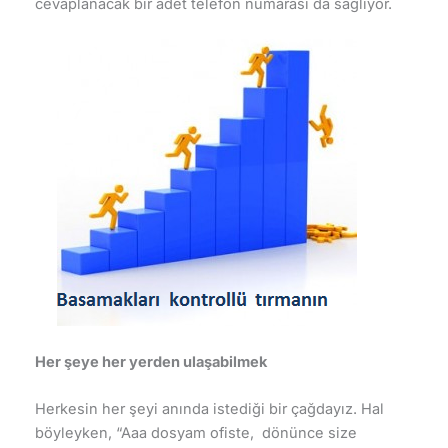
cevaplanacak bir adet telefon numarası da sağlıyor.
Her şeye her yerden ulaşabilmek
Herkesin her şeyi anında istediği bir çağdayız. Hal
böyleyken, “Aaa dosyam ofiste, dönünce size