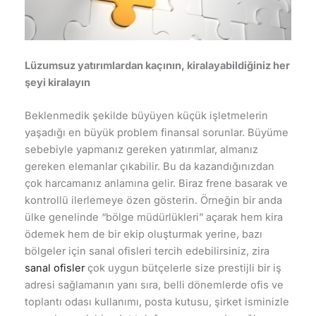
Lüzumsuz yatırımlardan kaçının, kiralayabildiğiniz her
şeyi kiralayın
Beklenmedik şekilde büyüyen küçük işletmelerin
yaşadığı en büyük problem finansal sorunlar. Büyüme
sebebiyle yapmanız gereken yatırımlar, almanız
gereken elemanlar çıkabilir. Bu da kazandığınızdan
çok harcamanız anlamına gelir. Biraz frene basarak ve
kontrollü ilerlemeye özen gösterin. Örneğin bir anda
ülke genelinde “bölge müdürlükleri” açarak hem kira
ödemek hem de bir ekip oluşturmak yerine, bazı
bölgeler için sanal ofisleri tercih edebilirsiniz, zira
sanal ofisler
çok uygun bütçelerle size prestijli bir iş
adresi sağlamanın yanı sıra, belli dönemlerde ofis ve
toplantı odası kullanımı, posta kutusu, şirket isminizle