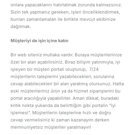
onlara yapacaklarını hatırlatmak zorunda kalmazsınız.
Sizin tek yapmanız gereken, işleri önceliklendirmek,
bunları zamanlamaları ile birlikte mevcut ekibinize
dağıtmak.
Müşteriyi de işin içine katın
Bir web siteniz mutlaka vardır. Buraya müşterilerinize
özel bir alan açabilirsiniz. Biraz bilişim yatırımıyla, iyi
işleyen bir müşteri portali oluşturup, 7/24
müşterilerin taleplerini yazabilecekleri, sorularına
cevap alabilecekleri bir alan yaratmış olursunuz. Hatta
eski müşterileriniz ürün ya da hizmet siparişlerini bu
portal aracılığıyla yapabilirler. Aman dikkat, buradaki
kritik nokta yukarıda da belirttiğim gibi portalin “iyi
işlemesi”. Müşterilerin taleplerine hızlı ve doğru
cevap vermelisiniz ki zaman kazanayım derken
memnuniyetsiz müşteriler yaratmayın!