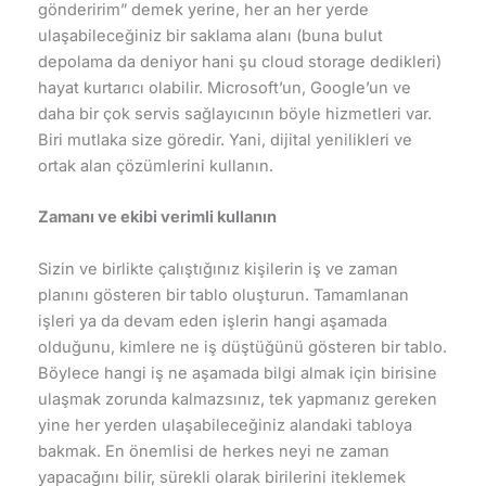
gönderirim” demek yerine, her an her yerde
ulaşabileceğiniz bir saklama alanı (buna bulut
depolama da deniyor hani şu cloud storage dedikleri)
hayat kurtarıcı olabilir. Microsoft’un, Google’un ve
daha bir çok servis sağlayıcının böyle hizmetleri var.
Biri mutlaka size göredir. Yani, dijital yenilikleri ve
ortak alan çözümlerini kullanın.
Zamanı ve ekibi verimli kullanın
Sizin ve birlikte çalıştığınız kişilerin iş ve zaman
planını gösteren bir tablo oluşturun. Tamamlanan
işleri ya da devam eden işlerin hangi aşamada
olduğunu, kimlere ne iş düştüğünü gösteren bir tablo.
Böylece hangi iş ne aşamada bilgi almak için birisine
ulaşmak zorunda kalmazsınız, tek yapmanız gereken
yine her yerden ulaşabileceğiniz alandaki tabloya
bakmak. En önemlisi de herkes neyi ne zaman
yapacağını bilir, sürekli olarak birilerini iteklemek