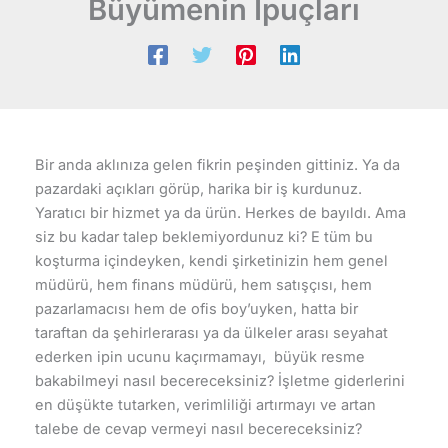
Büyümenin İpuçları
Bir anda aklınıza gelen fikrin peşinden gittiniz. Ya da
pazardaki açıkları görüp, harika bir iş kurdunuz.
Yaratıcı bir hizmet ya da ürün. Herkes de bayıldı. Ama
siz bu kadar talep beklemiyordunuz ki? E tüm bu
koşturma içindeyken, kendi şirketinizin hem genel
müdürü, hem finans müdürü, hem satışçısı, hem
pazarlamacısı hem de ofis boy’uyken, hatta bir
taraftan da şehirlerarası ya da ülkeler arası seyahat
ederken ipin ucunu kaçırmamayı, büyük resme
bakabilmeyi nasıl becereceksiniz? İşletme giderlerini
en düşükte tutarken, verimliliği artırmayı ve artan
talebe de cevap vermeyi nasıl becereceksiniz?