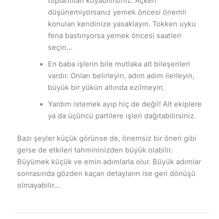
toplantıları koyabilirsiniz. Açken
düşünemiyorsanız yemek öncesi önemli
konuları kendinize yasaklayın. Tokken uyku
fena bastırıyorsa yemek öncesi saatleri
seçin…
En baba işlerin bile mutlaka alt bileşenleri
vardır. Onları belirleyin, adım adım ilerleyin,
büyük bir yükün altında ezilmeyin.
Yardım istemek ayıp hiç de değil! Alt ekiplere
ya da üçüncü partilere işleri dağıtabilirsiniz.
Bazı şeyler küçük görünse de, önemsiz bir öneri gibi
gelse de etkileri tahmininizden büyük olabilir.
Büyümek küçük ve emin adımlarla olur. Büyük adımlar
sonrasında gözden kaçan detayların ise geri dönüşü
olmayabilir…