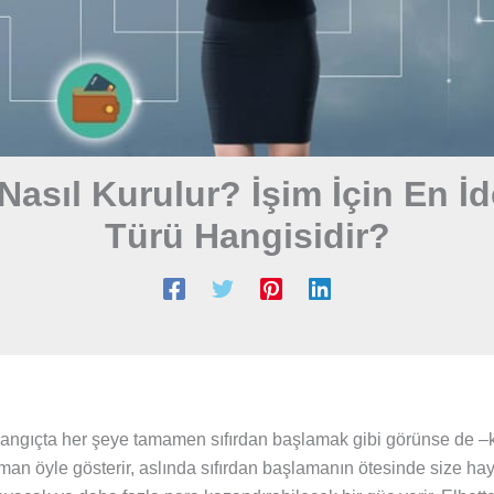
 Nasıl Kurulur? İşim İçin En İd
Türü Hangisidir?
angıçta her şeye tamamen sıfırdan başlamak gibi görünse de –k
man öyle gösterir, aslında sıfırdan başlamanın ötesinde size hay