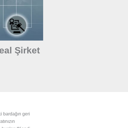
eal Şirket
i bardağın geri
atınızın