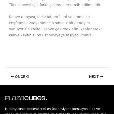
Türk kahvesi için farklı çekirdekler tercih edilmelidir.
Kahve dünyası, farklı tat profilleri ve aromaları
keşfetmek isteyenler için sınırsız bir deneyim
sunuyor. En kaliteli kahve çekirdeklerini keşfederek
kahve keyfinizi bir üst seviyeye taşıyabilirsiniz.
ÖNCEKI
NEXT
İş dünyasının beklentilerini en üst seviyede karşılayan lüks ve