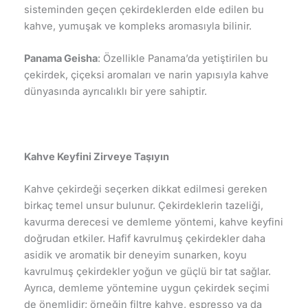
sisteminden geçen çekirdeklerden elde edilen bu
kahve, yumuşak ve kompleks aromasıyla bilinir.
Panama Geisha
: Özellikle Panama’da yetiştirilen bu
çekirdek, çiçeksi aromaları ve narin yapısıyla kahve
dünyasında ayrıcalıklı bir yere sahiptir.
Kahve Keyfini Zirveye Taşıyın
Kahve çekirdeği seçerken dikkat edilmesi gereken
birkaç temel unsur bulunur. Çekirdeklerin tazeliği,
kavurma derecesi ve demleme yöntemi, kahve keyfini
doğrudan etkiler. Hafif kavrulmuş çekirdekler daha
asidik ve aromatik bir deneyim sunarken, koyu
kavrulmuş çekirdekler yoğun ve güçlü bir tat sağlar.
Ayrıca, demleme yöntemine uygun çekirdek seçimi
de önemlidir; örneğin filtre kahve, espresso ya da