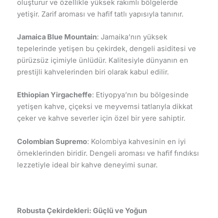
oluşturur ve özellikle yüksek rakımlı bölgelerde
yetişir. Zarif aroması ve hafif tatlı yapısıyla tanınır.
Jamaica Blue Mountain
: Jamaika’nın yüksek
tepelerinde yetişen bu çekirdek, dengeli asiditesi ve
pürüzsüz içimiyle ünlüdür. Kalitesiyle dünyanın en
prestijli kahvelerinden biri olarak kabul edilir.
Ethiopian Yirgacheffe
: Etiyopya’nın bu bölgesinde
yetişen kahve, çiçeksi ve meyvemsi tatlarıyla dikkat
çeker ve kahve severler için özel bir yere sahiptir.
Colombian Supremo
: Kolombiya kahvesinin en iyi
örneklerinden biridir. Dengeli aroması ve hafif fındıksı
lezzetiyle ideal bir kahve deneyimi sunar.
Robusta Çekirdekleri: Güçlü ve Yoğun