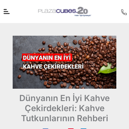
İçeriğe
atla
Dünyanın En İyi Kahve
Çekirdekleri: Kahve
Tutkunlarının Rehberi