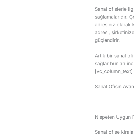
Sanal ofislerle il
sağlamalarıdır. Ç
adresiniz olarak 
adresi, şirketiniz
güçlendirir.
Artık bir sanal of
sağlar bunları i
[vc_column_text]
Sanal Ofisin Avan
Nispeten Uygun Fi
Sanal ofise kira