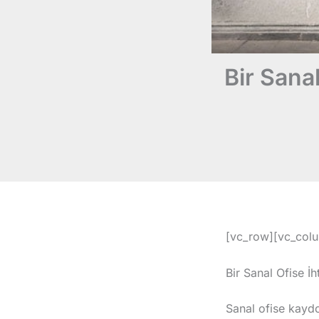
Bir Sana
[vc_row][vc_colu
Bir Sanal Ofise 
Sanal ofise kayd