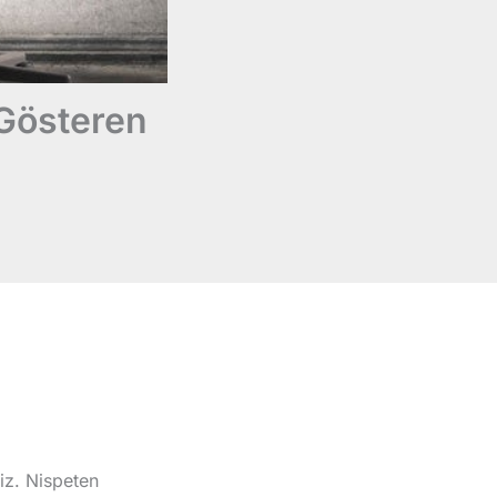
 Gösteren
iz. Nispeten