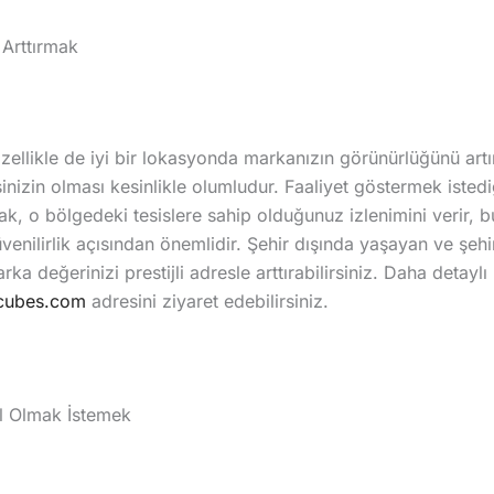
 Arttırmak
özellikle de iyi bir lokasyonda markanızın görünürlüğünü artı
inizin olması kesinlikle olumludur. Faaliyet göstermek istedi
k, o bölgedeki tesislere sahip olduğunuz izlenimini verir,
enilirlik açısından önemlidir. Şehir dışında yaşayan ve şeh
rka değerinizi prestijli adresle arttırabilirsiniz. Daha detaylı 
cubes.com
adresini ziyaret edebilirsiniz.
l Olmak İstemek