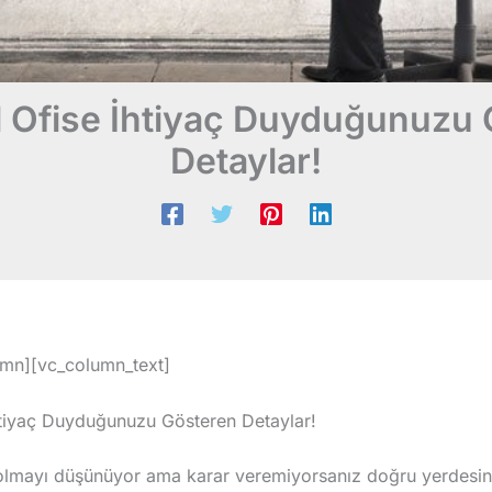
l Ofise İhtiyaç Duyduğunuzu
Detaylar!
mn][vc_column_text]
İhtiyaç Duyduğunuzu Gösteren Detaylar!
olmayı düşünüyor ama karar veremiyorsanız doğru yerdesin