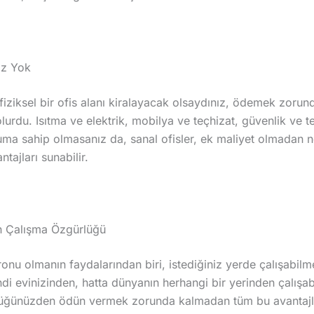
niz Yok
n fiziksel bir ofis alanı kiralayacak olsaydınız, ödemek zor
olurdu. Isıtma ve elektrik, mobilya ve teçhizat, güvenlik ve 
onuma sahip olmasanız da, sanal ofisler, ek maliyet olmadan
tajları sunabilir.
en Çalışma Özgürlüğü
ronu olmanın faydalarından biri, istediğiniz yerde çalışabilme
i evinizinden, hatta dünyanın herhangi bir yerinden çalışabi
ürlüğünüzden ödün vermek zorunda kalmadan tüm bu avantajl