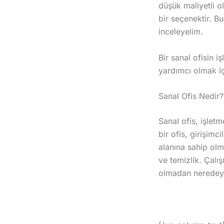
düşük maliyetli ol
bir seçenektir. Bu
inceleyelim.
Bir sanal ofisin 
yardımcı olmak iç
Sanal Ofis Nedir?
Sanal ofis, işletm
bir ofis, girişim
alanına sahip olm
ve temizlik. Çalı
olmadan neredeyse