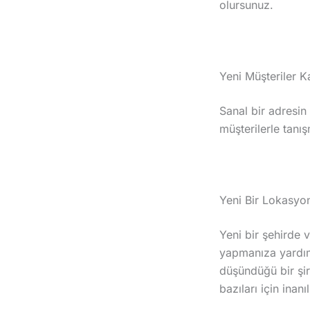
olursunuz.
Yeni Müşteriler 
Sanal bir adresin
müşterilerle tanı
Yeni Bir Lokasyon
Yeni bir şehirde 
yapmanıza yardımcı
düşündüğü bir şirk
bazıları için ina