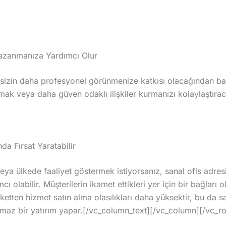
Kazanmanıza Yardımcı Olur
 sizin daha profesyonel görünmenize katkısı olacağından ba
şmak veya daha güven odaklı ilişkiler kurmanızı kolaylaştırac
da Fırsat Yaratabilir
veya ülkede faaliyet göstermek istiyorsanız, sanal ofis adre
 olabilir. Müşterilerin ikamet ettikleri yer için bir bağları 
etten hizmet satın alma olasılıkları daha yüksektir, bu da sa
nılmaz bir yatırım yapar.[/vc_column_text][/vc_column][/vc_r