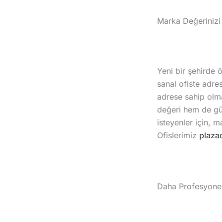
Marka Değerinizi
Yeni bir şehirde 
sanal ofiste adres
adrese sahip olma
değeri hem de güv
isteyenler için, ma
Ofislerimiz
plaza
Daha Profesyone