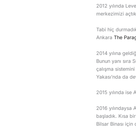
2012 yılında Lev
merkezimizi açtık
Tabi hiç durmadık
Ankara
The Para
2014 yılına geldi
Bunun yanı sıra S
çalışma sistemini
Yakası’nda da de
2015 yılında ise 
2016 yılındaysa 
başladık. Kısa bi
Bilsar Binası için